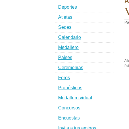
A
V
Deportes
Atletas
Pa
Sedes
Calendario
Medallero
Países
Atl
Pol
Ceremonias
Foros
Pronósticos
Medallero virtual
Concursos
Encuestas
Invita a tus amigos