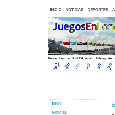
INICIO
NOTICIAS
DEPORTES
A
Hora en Londres: 5:41 PM, sábado, 8 de agosto d
Inicio
In
Noticias