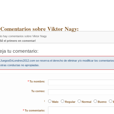
 Comentarios sobre Viktor Nagy:
No hay comentarios sobre Viktor Nagy
¡Sé el primero en comentar!
eja tu comentario:
JuegosEnLondres2012.com se reserva el derecho de eliminar y/o modificar los comentario
otras conductas no apropiadas.
*
Tu nombre:
Tu correo:
:
Malo
Regular
Normal
Bueno
*
Tu comentario: