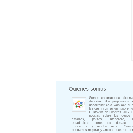
Quienes somos
Somos un grupo de aficiona
deportes. Nos propusimos la
desarrollar esta web con el o
brindar información sobre l
Olímpicos de Londres 2012. 
noticias sobre los juegos, 
estadios, países, medallero, rep
estadísticas, foros de debate, en
concursos y mucho más... Consta
buscamos mejorar y ampliar nuestros ser