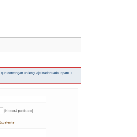
s que contengan un lenguaje inadecuado, spam u
[No será publicado]
Excelente