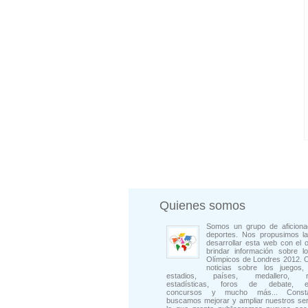
Quienes somos
Somos un grupo de aficiona
deportes. Nos propusimos la
desarrollar esta web con el o
brindar información sobre l
Olímpicos de Londres 2012. 
noticias sobre los juegos, 
estadios, países, medallero, rep
estadísticas, foros de debate, en
concursos y mucho más... Consta
buscamos mejorar y ampliar nuestros ser