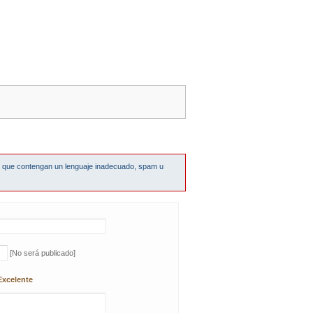
s que contengan un lenguaje inadecuado, spam u
[No será publicado]
Excelente