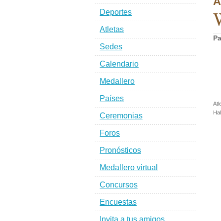
A
W
Deportes
Atletas
Pa
Sedes
Calendario
Medallero
Países
Atl
Hal
Ceremonias
Foros
Pronósticos
Medallero virtual
Concursos
Encuestas
Invita a tus amigos