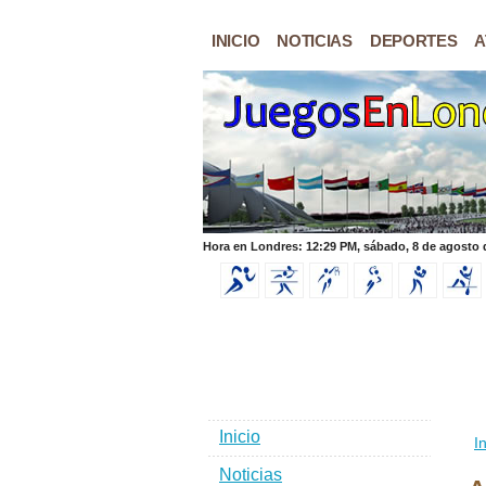
INICIO
NOTICIAS
DEPORTES
A
Hora en Londres: 12:29 PM, sábado, 8 de agosto 
Inicio
In
Noticias