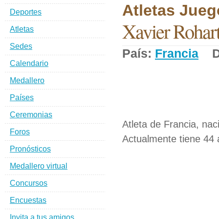
Atletas Jueg
Deportes
Xavier Rohar
Atletas
Sedes
País:
Francia
De
Calendario
Medallero
Países
Ceremonias
Atleta de Francia, nac
Foros
Actualmente tiene 44 
Pronósticos
Medallero virtual
Concursos
Encuestas
Invita a tus amigos