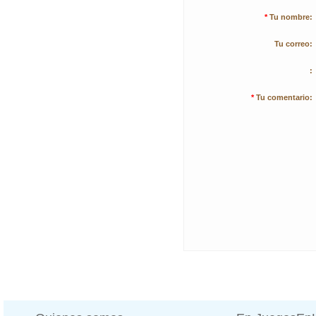
*
Tu nombre:
Tu correo:
:
*
Tu comentario: