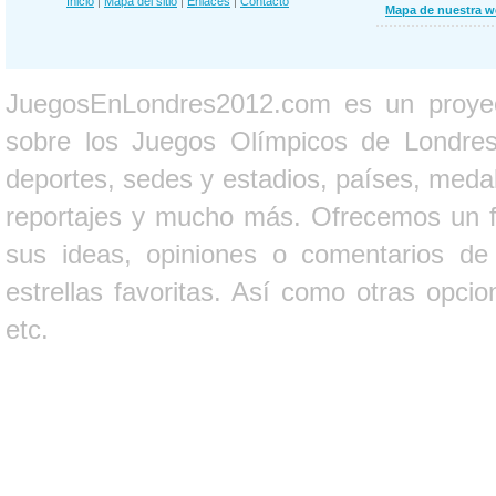
Inicio
|
Mapa del sitio
|
Enlaces
|
Contacto
Mapa de nuestra 
JuegosEnLondres2012.com es un proyect
sobre los Juegos Olímpicos de Londres 
deportes, sedes y estadios, países, medall
reportajes y mucho más. Ofrecemos un fo
sus ideas, opiniones o comentarios d
estrellas favoritas. Así como otras opci
etc.