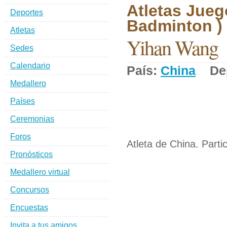
Atletas Jueg
Deportes
Badminton )
Atletas
Yihan Wang
Sedes
Calendario
País:
China
Dep
Medallero
Países
Ceremonias
Foros
Atleta de China. Parti
Pronósticos
Medallero virtual
Concursos
Encuestas
Invita a tus amigos