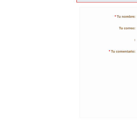
*
Tu nombre:
Tu correo:
:
*
Tu comentario: