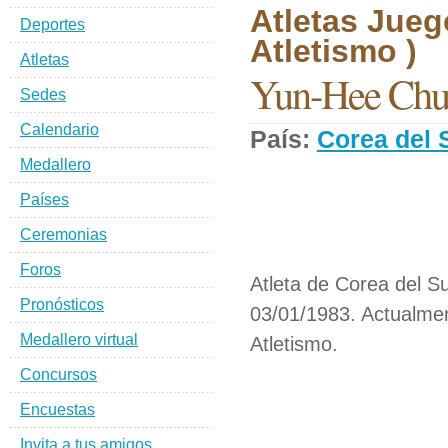
Atletas Jueg
Deportes
Atletismo )
Atletas
Yun-Hee Ch
Sedes
Calendario
País:
Corea del 
Medallero
Países
Ceremonias
Foros
Atleta de Corea del Su
Pronósticos
03/01/1983. Actualmen
Medallero virtual
Atletismo.
Concursos
Encuestas
Invita a tus amigos