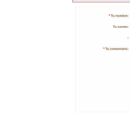
*
Tu nombre:
Tu correo:
:
*
Tu comentario: