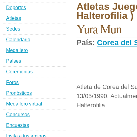
Atletas Jueg
Deportes
Halterofilia )
Atletas
Yura Mun
Sedes
Calendario
País:
Corea del 
Medallero
Países
Ceremonias
Foros
Atleta de Corea del Su
Pronósticos
13/05/1990. Actualmen
Medallero virtual
Halterofilia.
Concursos
Encuestas
Invita a tus amigos