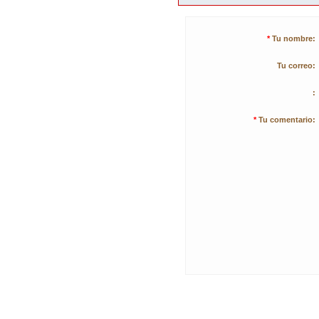
*
Tu nombre:
Tu correo:
:
*
Tu comentario: