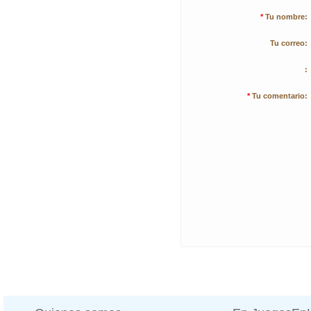
*
Tu nombre:
Tu correo:
:
*
Tu comentario: