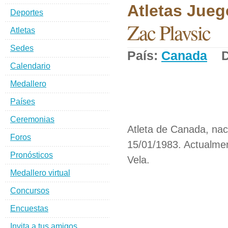
Atletas Jueg
Deportes
Zac Plavsic
Atletas
Sedes
País:
Canada
De
Calendario
Medallero
Países
Ceremonias
Atleta de Canada, nac
Foros
15/01/1983. Actualmen
Pronósticos
Vela.
Medallero virtual
Concursos
Encuestas
Invita a tus amigos