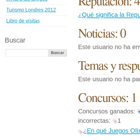
Reputación: 4
Turismo Londres 2012
¿Qué significa la Repu
Libro de visitas
Noticias: 0
Buscar
Este usuario no ha env
Temas y respue
Este usuario no ha pa
Concursos: 1
Concursos ganados:
incorrectas:
1
¿En qué Juegos Olím