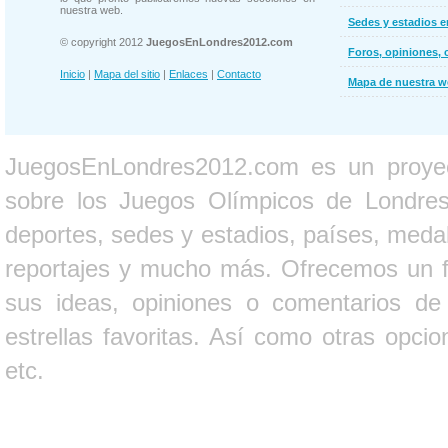
nuestra web.
Sedes y estadios 
© copyright 2012
JuegosEnLondres2012.com
Foros, opiniones, 
Inicio
|
Mapa del sitio
|
Enlaces
|
Contacto
Mapa de nuestra 
JuegosEnLondres2012.com es un proyect
sobre los Juegos Olímpicos de Londres 
deportes, sedes y estadios, países, medall
reportajes y mucho más. Ofrecemos un fo
sus ideas, opiniones o comentarios d
estrellas favoritas. Así como otras opci
etc.