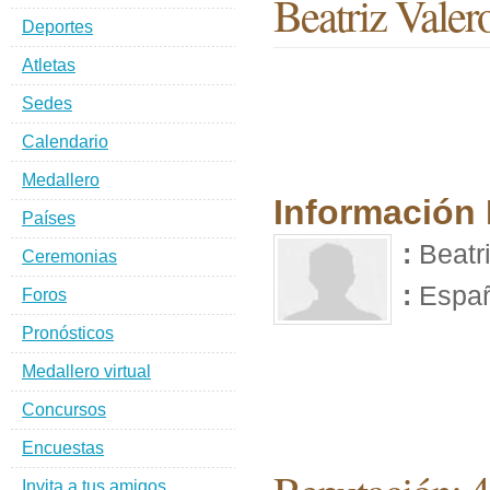
Beatriz Valer
Deportes
Atletas
Sedes
Calendario
Medallero
Información
Países
:
Beatri
Ceremonias
:
Espa
Foros
Pronósticos
Medallero virtual
Concursos
Encuestas
Invita a tus amigos