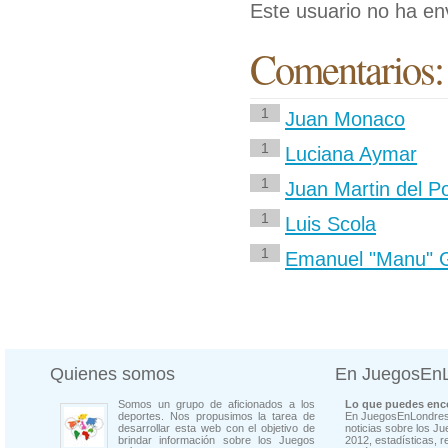
Este usuario no ha en
Comentarios:
1
Juan Monaco
1
Luciana Aymar
1
Juan Martin del P
1
Luis Scola
1
Emanuel "Manu" Gi
Quienes somos
En JuegosEn
Somos un grupo de aficionados a los
Lo que puedes enco
deportes. Nos propusimos la tarea de
En JuegosEnLondres
desarrollar esta web con el objetivo de
noticias sobre los J
brindar información sobre los Juegos
2012, estadísticas, r