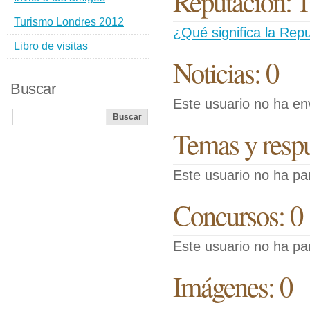
Reputación: 
Turismo Londres 2012
¿Qué significa la Repu
Libro de visitas
Noticias: 0
Buscar
Este usuario no ha env
Temas y respue
Este usuario no ha pa
Concursos: 0
Este usuario no ha pa
Imágenes: 0