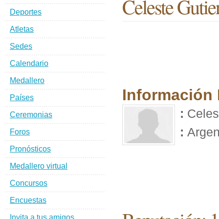
Celeste Gutie
Deportes
Atletas
Sedes
Calendario
Medallero
Información
Países
:
Celest
Ceremonias
:
Argen
Foros
Pronósticos
Medallero virtual
Concursos
Encuestas
Invita a tus amigos