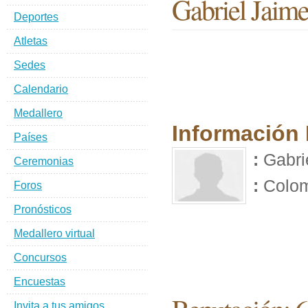
Gabriel Jaime
Deportes
Atletas
Sedes
Calendario
Medallero
Información
Países
:
Gabri
Ceremonias
:
Colom
Foros
Pronósticos
Medallero virtual
Concursos
Encuestas
Invita a tus amigos