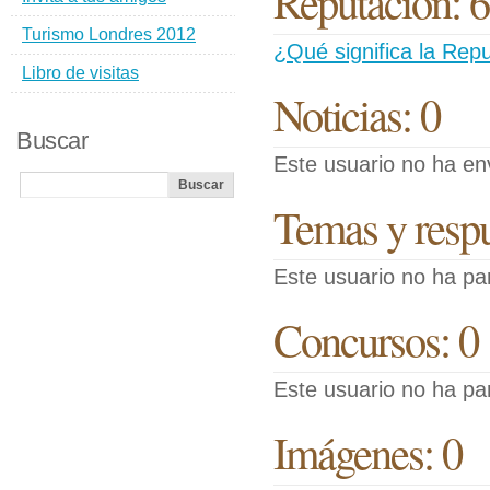
Reputación: 6
Turismo Londres 2012
¿Qué significa la Repu
Libro de visitas
Noticias: 0
Buscar
Este usuario no ha env
Temas y respue
Este usuario no ha pa
Concursos: 0
Este usuario no ha pa
Imágenes: 0