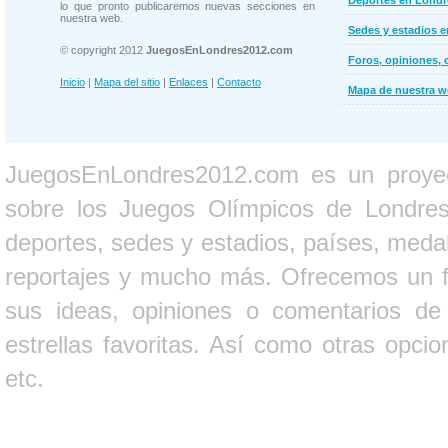
Deportes en Londr
lo que pronto publicaremos nuevas secciones en
nuestra web.
Sedes y estadios 
© copyright 2012
JuegosEnLondres2012.com
Foros, opiniones, 
Inicio
|
Mapa del sitio
|
Enlaces
|
Contacto
Mapa de nuestra 
JuegosEnLondres2012.com es un proyect
sobre los Juegos Olímpicos de Londres 
deportes, sedes y estadios, países, medall
reportajes y mucho más. Ofrecemos un fo
sus ideas, opiniones o comentarios d
estrellas favoritas. Así como otras opci
etc.