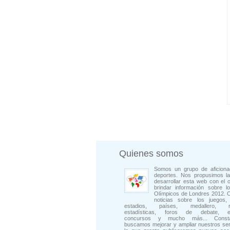
Quienes somos
Somos un grupo de aficiona
deportes. Nos propusimos la
desarrollar esta web con el o
brindar información sobre l
Olímpicos de Londres 2012. 
noticias sobre los juegos, 
estadios, países, medallero, rep
estadísticas, foros de debate, en
concursos y mucho más... Consta
buscamos mejorar y ampliar nuestros ser