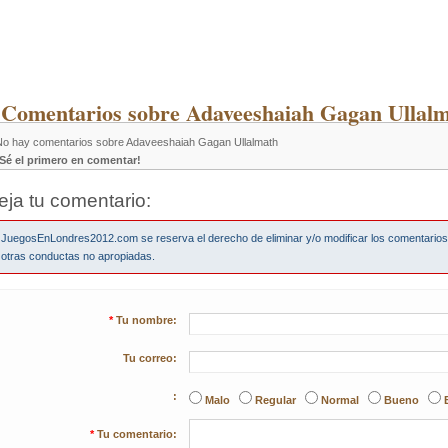
 Comentarios sobre Adaveeshaiah Gagan Ullalm
No hay comentarios sobre Adaveeshaiah Gagan Ullalmath
¡Sé el primero en comentar!
eja tu comentario:
JuegosEnLondres2012.com se reserva el derecho de eliminar y/o modificar los comentario
otras conductas no apropiadas.
*
Tu nombre:
Tu correo:
:
Malo
Regular
Normal
Bueno
*
Tu comentario: