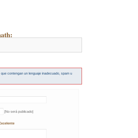
ath:
s que contengan un lenguaje inadecuado, spam u
[No será publicado]
Excelente