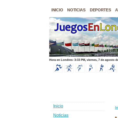
INICIO
NOTICIAS
DEPORTES
A
Hora en Londres: 3:33 PM, viernes, 7 de agosto d
Inicio
In
Noticias