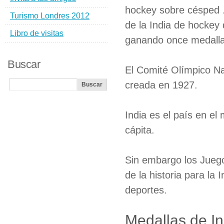
hockey sobre césped .
Turismo Londres 2012
de la India de hockey
Libro de visitas
ganando once medalla
Buscar
El Comité Olímpico Nac
creada en 1927.
India es el país en e
cápita.
Sin embargo los Juego
de la historia para la
deportes.
Medallas de I