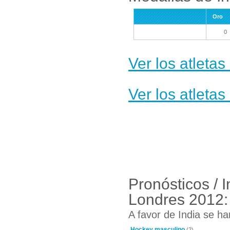
Oro
0
Ver los atleta
Ver los atletas
Pronósticos / 
Londres 2012:
A favor de India se ha
Hockey masculino
(2)