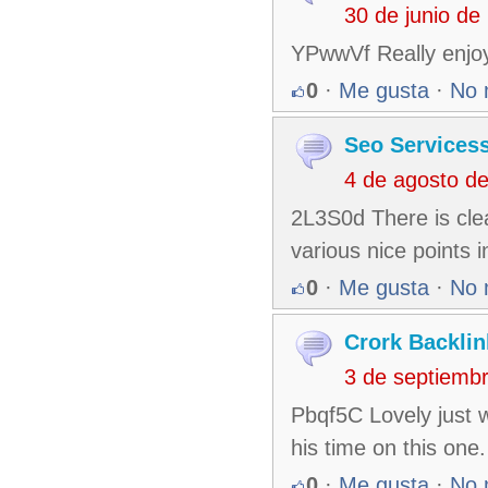
30 de junio d
YPwwVf Really enjoy
0
·
Me gusta
·
No 
Seo Services
4 de agosto d
2L3S0d There is clea
various nice points i
0
·
Me gusta
·
No 
Crork Backlin
3 de septiemb
Pbqf5C Lovely just w
his time on this one.
0
·
Me gusta
·
No 