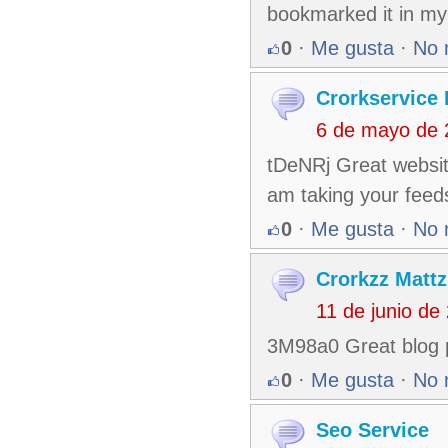
bookmarked it in m
0
·
Me gusta
·
No 
Crorkservice 
6 de mayo de 
tDeNRj Great website
am taking your feeds
0
·
Me gusta
·
No 
Crorkzz Mattz
11 de junio de
3M98a0 Great blog p
0
·
Me gusta
·
No 
Seo Service