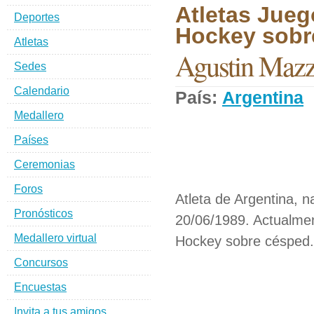
Atletas Jueg
Deportes
Hockey sobr
Atletas
Agustin Mazzi
Sedes
Calendario
País:
Argentina
Medallero
Países
Ceremonias
Foros
Atleta de Argentina, n
Pronósticos
20/06/1989. Actualmen
Medallero virtual
Hockey sobre césped.
Concursos
Encuestas
Invita a tus amigos