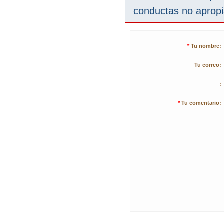
conductas no aprop
*
Tu nombre:
Tu correo:
:
*
Tu comentario: