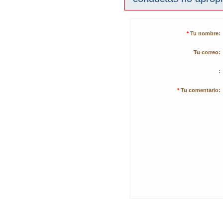
*
Tu nombre:
Tu correo:
:
*
Tu comentario: