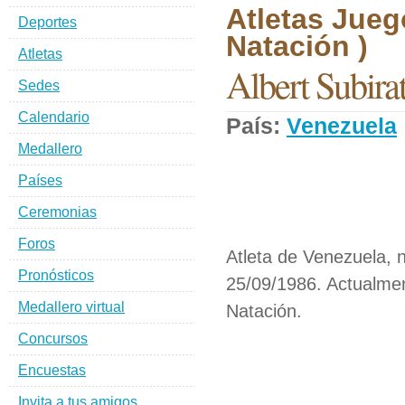
Atletas Jueg
Deportes
Natación )
Atletas
Albert Subirat
Sedes
Calendario
País:
Venezuela
Medallero
Países
Ceremonias
Foros
Atleta de Venezuela, n
Pronósticos
25/09/1986. Actualmen
Medallero virtual
Natación.
Concursos
Encuestas
Invita a tus amigos