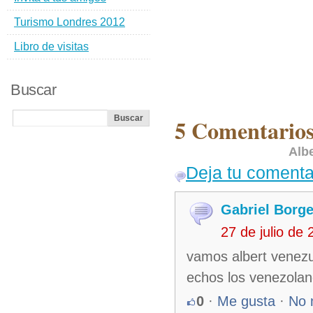
Turismo Londres 2012
Libro de visitas
Buscar
5 Comentarios 
Albe
Deja tu comenta
Gabriel Borg
27 de julio de
vamos albert venez
echos los venezola
0
·
Me gusta
·
No 