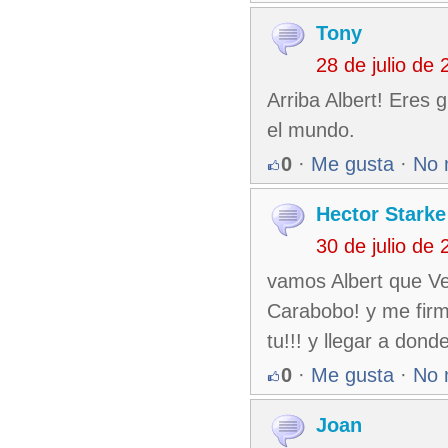
Tony
28 de julio de
Arriba Albert! Eres
el mundo.
0
·
Me gusta
·
No 
Hector Starke
30 de julio de
vamos Albert que Ve
Carabobo! y me firm
tu!!! y llegar a dond
0
·
Me gusta
·
No 
Joan