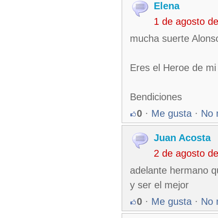
Elena
1 de agosto d
mucha suerte Alonso
Eres el Heroe de mi 
Bendiciones
0
·
Me gusta
·
No 
Juan Acosta
2 de agosto d
adelante hermano qu
y ser el mejor
0
·
Me gusta
·
No 