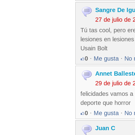
Sangre De Ig
27 de julio de
Tú tas cool, pero ere
lesiones en lesione
Usain Bolt
0
·
Me gusta
·
No 
Annet Ballest
29 de julio de
felicidades vamos a 
deporte que horror
0
·
Me gusta
·
No 
Juan C