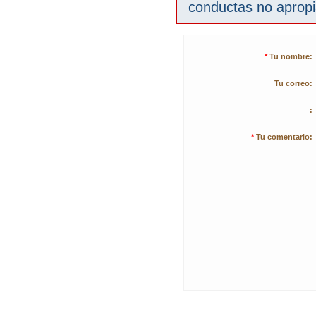
conductas no aprop
*
Tu nombre:
Tu correo:
:
*
Tu comentario: