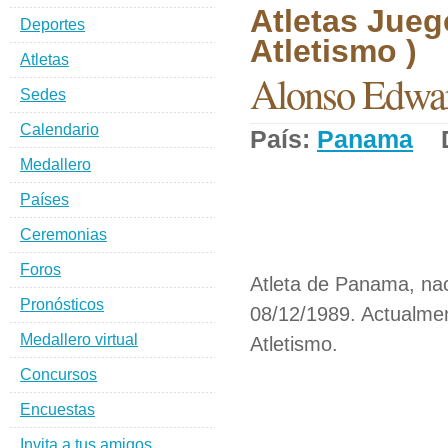
Atletas Jueg
Deportes
Atletismo )
Atletas
Alonso Edwa
Sedes
Calendario
País:
Panama
De
Medallero
Países
Ceremonias
Foros
Atleta de Panama, na
Pronósticos
08/12/1989. Actualmen
Medallero virtual
Atletismo.
Concursos
Encuestas
Invita a tus amigos