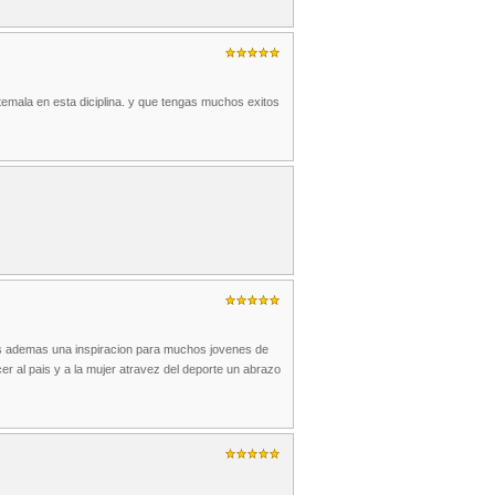
temala en esta diciplina. y que tengas muchos exitos
es ademas una inspiracion para muchos jovenes de
r al pais y a la mujer atravez del deporte un abrazo