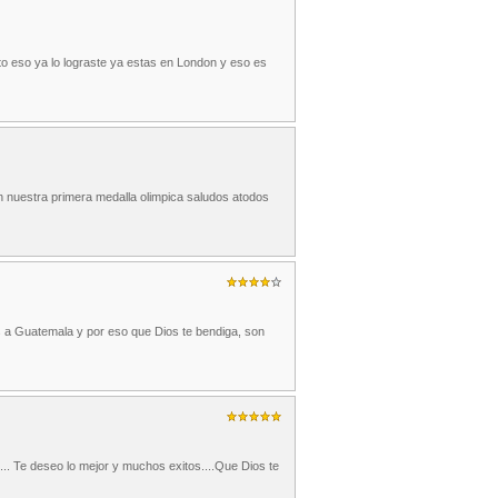
to eso ya lo lograste ya estas en London y eso es
 nuestra primera medalla olimpica saludos atodos
 a Guatemala y por eso que Dios te bendiga, son
.. Te deseo lo mejor y muchos exitos....Que Dios te