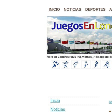
INICIO
NOTICIAS
DEPORTES
A
Hora en Londres: 9:35 PM, viernes, 7 de agosto d
Inicio
In
Noticias