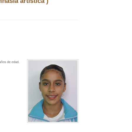
asia artística )
 años de edad.