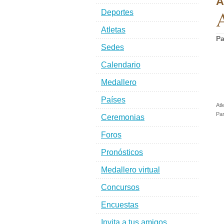
A
A
Deportes
Atletas
Pa
Sedes
Calendario
Medallero
Países
Atl
Par
Ceremonias
Foros
Pronósticos
Medallero virtual
Concursos
Encuestas
Invita a tus amigos