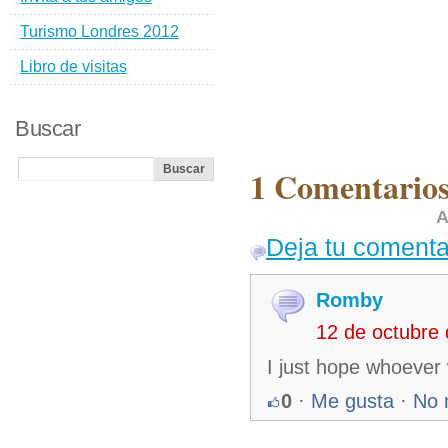
Turismo Londres 2012
Libro de visitas
Buscar
1 Comentarios
A
Deja tu comenta
Romby
12 de octubre
I just hope whoever 
0
·
Me gusta
·
No 