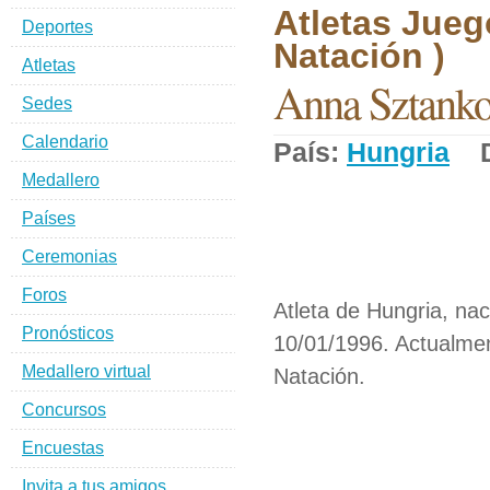
Atletas Jueg
Deportes
Natación )
Atletas
Anna Sztanko
Sedes
Calendario
País:
Hungria
De
Medallero
Países
Ceremonias
Foros
Atleta de Hungria, nac
Pronósticos
10/01/1996. Actualmen
Medallero virtual
Natación.
Concursos
Encuestas
Invita a tus amigos