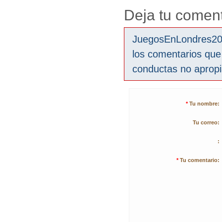
Deja tu coment
JuegosEnLondres2012
los comentarios que
conductas no aprop
*
Tu nombre:
Tu correo:
:
*
Tu comentario: