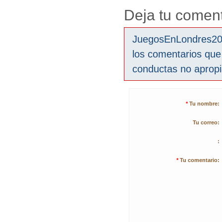
Deja tu coment
JuegosEnLondres2012
los comentarios que
conductas no aprop
*
Tu nombre:
Tu correo:
:
*
Tu comentario: