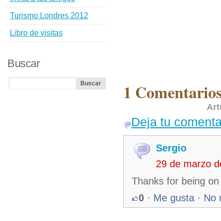
Turismo Londres 2012
Libro de visitas
Buscar
1 Comentario
Art
Deja tu comenta
Sergio
29 de marzo d
Thanks for being on 
0
·
Me gusta
·
No 