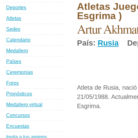
Atletas Jueg
Deportes
Esgrima )
Atletas
Artur Akhma
Sedes
Calendario
País:
Rusia
Dep
Medallero
Países
Ceremonias
Foros
Atleta de Rusia, nació
Pronósticos
21/05/1988. Actualmen
Medallero virtual
Esgrima.
Concursos
Encuestas
Invita a tus amigos