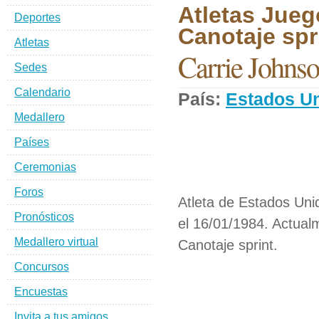
Atletas Jueg
Deportes
Canotaje spri
Atletas
Carrie Johns
Sedes
Calendario
País:
Estados U
Medallero
Países
Ceremonias
Foros
Atleta de Estados Uni
Pronósticos
el 16/01/1984. Actual
Medallero virtual
Canotaje sprint.
Concursos
Encuestas
Invita a tus amigos