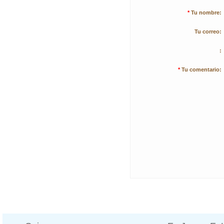
*
Tu nombre:
Tu correo:
:
*
Tu comentario: