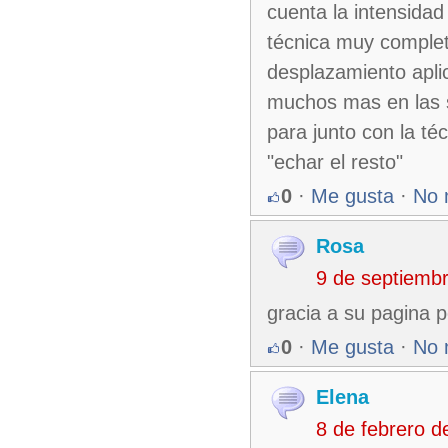
cuenta la intensidad
técnica muy complet
desplazamiento apli
muchos mas en las sa
para junto con la té
"echar el resto"
0
·
Me gusta
·
No 
Rosa
9 de septiemb
gracia a su pagina p
0
·
Me gusta
·
No 
Elena
8 de febrero 