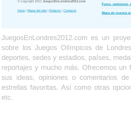
© copyright 2012
JuegosEnLondres2012.com
Foros, opiniones, 
Inicio
|
Mapa del sitio
|
Enlaces
|
Contacto
Mapa de nuestra 
JuegosEnLondres2012.com es un proyect
sobre los Juegos Olímpicos de Londres 
deportes, sedes y estadios, países, medall
reportajes y mucho más. Ofrecemos un fo
sus ideas, opiniones o comentarios d
estrellas favoritas. Así como otras opci
etc.