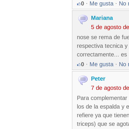
0
·
Me gusta
·
No 
Mariana
5 de agosto d
nose se rema de fue
respectiva tecnica 
correctamente... es 
0
·
Me gusta
·
No 
Peter
7 de agosto d
Para complementar s
los de la espalda y 
refiere ya que tiene
triceps) que se ago