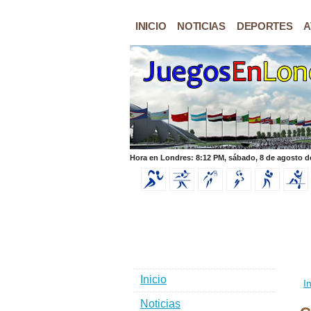
INICIO
NOTICIAS
DEPORTES
A
Hora en Londres: 8:12 PM, sábado, 8 de agosto d
Inicio
In
Noticias