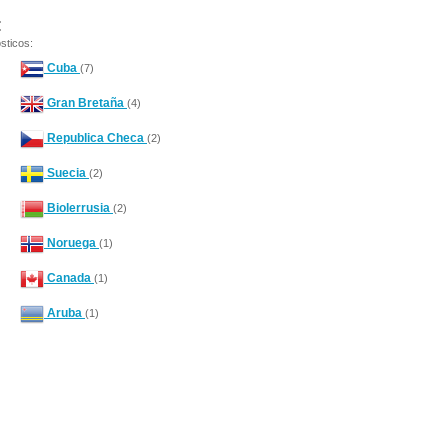
:
sticos:
Cuba
(7)
Gran Bretaña
(4)
Republica Checa
(2)
Suecia
(2)
Biolerrusia
(2)
Noruega
(1)
Canada
(1)
Aruba
(1)