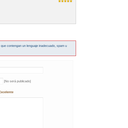
s que contengan un lenguaje inadecuado, spam u
[No será publicado]
Excelente