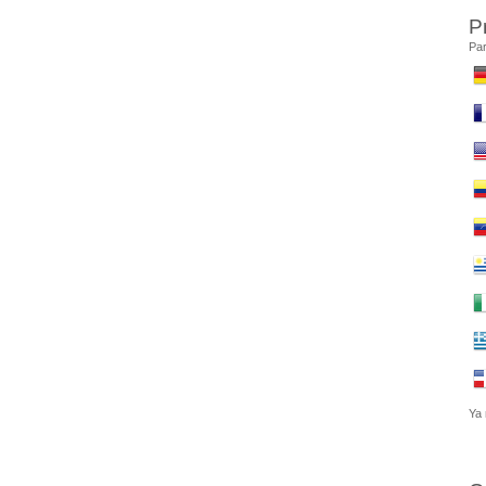
P
Par
Ya 