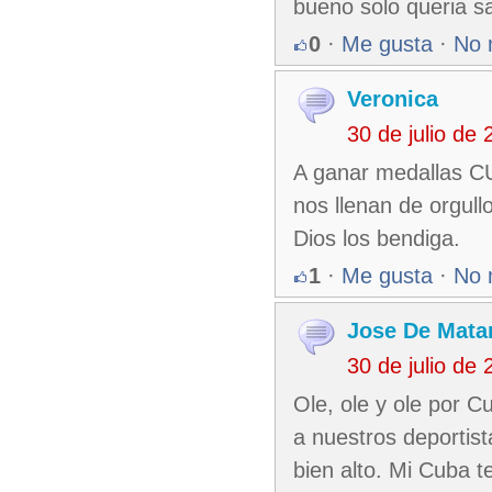
bueno solo queria s
0
·
Me gusta
·
No 
Veronica
30 de julio de
A ganar medallas CU
nos llenan de orgull
Dios los bendiga.
1
·
Me gusta
·
No 
Jose De Mata
30 de julio de
Ole, ole y ole por 
a nuestros deportis
bien alto. Mi Cuba t