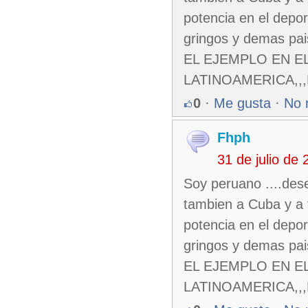
potencia en el depo
gringos y demas pa
EL EJEMPLO EN E
LATINOAMERICA,,,
0
·
Me gusta
·
No 
Fhph
31 de julio de
Soy peruano ....des
tambien a Cuba y a 
potencia en el depo
gringos y demas pa
EL EJEMPLO EN E
LATINOAMERICA,,,