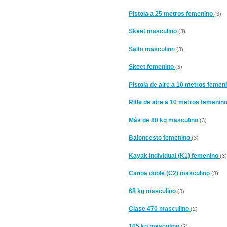
Pistola a 25 metros femenino
(3)
Skeet masculino
(3)
Salto masculino
(3)
Skeet femenino
(3)
Pistola de aire a 10 metros femen
Rifle de aire a 10 metros femenin
Más de 80 kg masculino
(3)
Baloncesto femenino
(3)
Kayak individual (K1) femenino
(3)
Canoa doble (C2) masculino
(3)
68 kg masculino
(3)
Clase 470 masculino
(2)
105 kg masculino
(2)