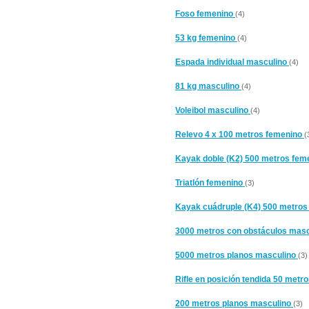
Foso femenino
(4)
53 kg femenino
(4)
Espada individual masculino
(4)
81 kg masculino
(4)
Voleibol masculino
(4)
Relevo 4 x 100 metros femenino
(
Kayak doble (K2) 500 metros fem
Triatlón femenino
(3)
Kayak cuádruple (K4) 500 metro
3000 metros con obstáculos mas
5000 metros planos masculino
(3)
Rifle en posición tendida 50 met
200 metros planos masculino
(3)