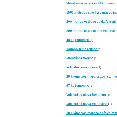
Maratón de natación 10 km mascu
1500 metros estilo libre masculin
200 metros estilo espalda femeni
200 metros estilo pecho masculi
48 kg femenino
(1)
Trampolín masculino
(1)
Maratón femenino
(1)
Individual masculino
(1)
20 kilómetros marcha atlética ma
67 kg femenino
(1)
Voleibol de playa femenino
(1)
Voleibol de playa masculino
(1)
20 kilómetros marcha atlética fe