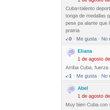
Cuba=talento deport
tonga de medallas q
pese pa alante que 
pratria
0
·
Me gusta
·
No 
Eliana
1 de agosto d
Arriba Cuba, fuerza 
1
·
Me gusta
·
No 
Abel
1 de agosto d
Muy bien Cuba con su