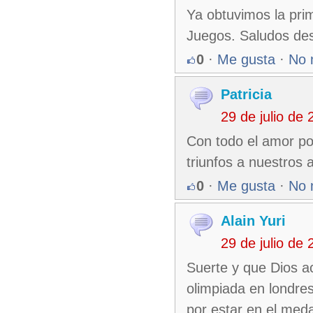
Ya obtuvimos la pri
Juegos. Saludos de
0
·
Me gusta
·
No 
Patricia
29 de julio de
Con todo el amor po
triunfos a nuestros a
0
·
Me gusta
·
No 
Alain Yuri
29 de julio de
Suerte y que Dios a
olimpiada en londre
por estar en el meda