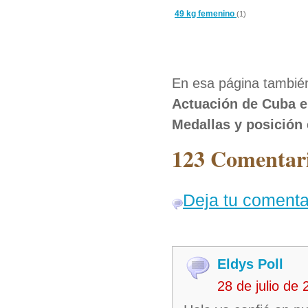
49 kg femenino
(1)
En esa página también
Actuación de Cuba e
Medallas y posición
123 Comentari
Deja tu comenta
Eldys Poll
28 de julio de