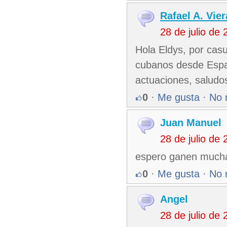
Rafael A. Vier
28 de julio de
Hola Eldys, por casu
cubanos desde Españ
actuaciones, saludo
0
·
Me gusta
·
No 
Juan Manuel
28 de julio de
espero ganen much
0
·
Me gusta
·
No 
Angel
28 de julio de