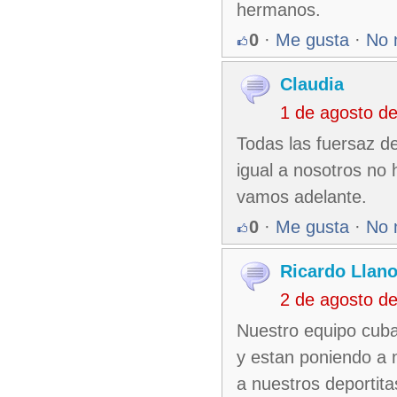
hermanos.
0
·
Me gusta
·
No 
Claudia
1 de agosto d
Todas las fuersaz d
igual a nosotros no
vamos adelante.
0
·
Me gusta
·
No 
Ricardo Llan
2 de agosto d
Nuestro equipo cub
y estan poniendo a n
a nuestros deportit