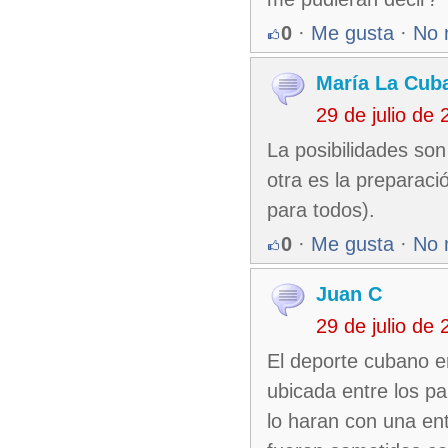
0
·
Me gusta
·
No 
María La Cub
29 de julio de
La posibilidades son
otra es la preparac
para todos).
0
·
Me gusta
·
No 
Juan C
29 de julio de
El deporte cubano e
ubicada entre los p
lo haran con una ent