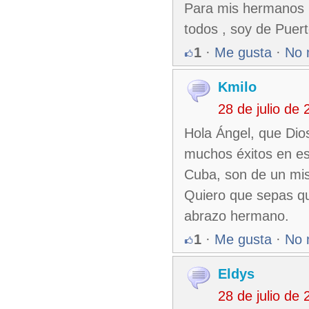
Para mis hermanos C
todos , soy de Puer
1
·
Me gusta
·
No 
Kmilo
28 de julio de
Hola Ángel, que Dio
muchos éxitos en es
Cuba, son de un mis
Quiero que sepas q
abrazo hermano.
1
·
Me gusta
·
No 
Eldys
28 de julio de