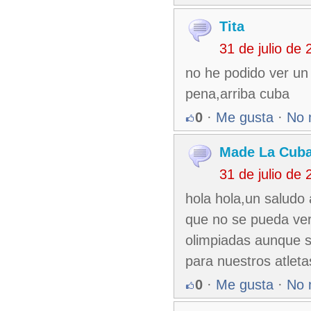
Tita
31 de julio de
no he podido ver un
pena,arriba cuba
0
·
Me gusta
·
No 
Made La Cub
31 de julio de
hola hola,un saludo 
que no se pueda ver
olimpiadas aunque s
para nuestros atleta
0
·
Me gusta
·
No 