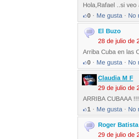
Hola,Rafael ..si veo
0
·
Me gusta
·
No 
El Buzo
28 de julio de
Arriba Cuba en las 
0
·
Me gusta
·
No 
Claudia M F
29 de julio de
ARRIBA CUBAAA !!!! 
1
·
Me gusta
·
No 
Roger Batista
29 de julio de