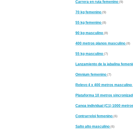
Carrera en ruta femenino
(9)
70 kg femenino
(9)
55 kg femenino
(8)
90 kg masculino
(8)
400 metros planos masculino
(8)
55 kg masculino
(7)
Lanzamiento de la jabalina femen
Omnium femenino
(7)
Relevo 4 x 400 metros masculino
Plataforma 10 metros sincroniza
Canoa individual (C1) 1000 metr
Contrarreloj femenino
(6)
Salto alto masculino
(6)