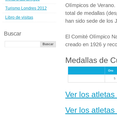
Olímpicos de Verano.
Turismo Londres 2012
total de medallas (de
Libro de visitas
han sido sede de los 
Buscar
El Comité Olímpico N
creado en 1926 y rec
Medallas de C
Oro
5
Ver los atleta
Ver los atleta