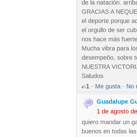
de la natación. arri
GRACIAS A NEQUES
el deporte porque ac
el orgullo de ser 
nos hace más fuerte
Mucha vibra para lo
desempeño, sobre to
NUESTRA VICTORI
Saludos
1
·
Me gusta
·
No 
Guadalupe Gu
1 de agosto d
quiero mandar un ga
buenos en todas las