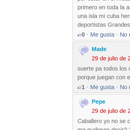
primero en toda la 
una isla mi cuba h
deportistas Grande
0
·
Me gusta
·
No 
Made
29 de julio de
suerte pa todos los
porque juegan con e
1
·
Me gusta
·
No 
Pepe
29 de julio de
Caballero yo no se c
me pudieran decir