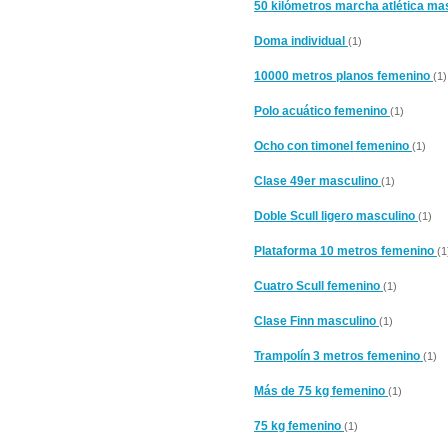
50 kilómetros marcha atlética ma
Doma individual
(1)
10000 metros planos femenino
(1)
Polo acuático femenino
(1)
Ocho con timonel femenino
(1)
Clase 49er masculino
(1)
Doble Scull ligero masculino
(1)
Plataforma 10 metros femenino
(1
Cuatro Scull femenino
(1)
Clase Finn masculino
(1)
Trampolín 3 metros femenino
(1)
Más de 75 kg femenino
(1)
75 kg femenino
(1)