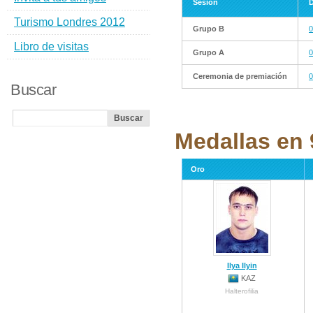
Sesión
D
Turismo Londres 2012
Grupo B
0
Libro de visitas
Grupo A
0
Ceremonia de premiación
0
Buscar
Medallas en 9
Oro
Ilya Ilyin
KAZ
Halterofilia