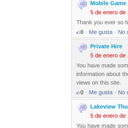
Mobile Game
5 de enero de
Thank you ever so f
0
·
Me gusta
·
No 
Private Hire
5 de enero de
You have made some 
information about th
views on this site.
0
·
Me gusta
·
No 
Lakeview Thu
5 de enero de
You have made some 