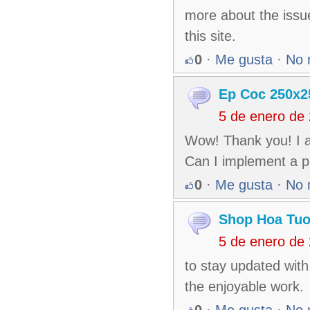
more about the issu
this site.
0
·
Me gusta
·
No 
Ep Coc 250x2
5 de enero de
Wow! Thank you! I a
Can I implement a p
0
·
Me gusta
·
No 
Shop Hoa Tuo
5 de enero de
to stay updated with
the enjoyable work.