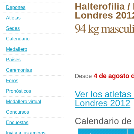
Halterofilia
Deportes
Londres 201
Atletas
94 kg mascul
Sedes
Calendario
Medallero
Países
Ceremonias
4 de agosto 
Desde
Foros
Pronósticos
Ver los atletas
Londres 2012
Medallero virtual
Concursos
Calendario de 
Encuestas
Invita a tus amigos