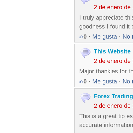
2 de enero de
I truly appreciate th
goodness I found it
0
·
Me gusta
·
No 
This Website
2 de enero de
Major thankies for t
0
·
Me gusta
·
No 
Forex Trading
2 de enero de
This is a great tip 
accurate information