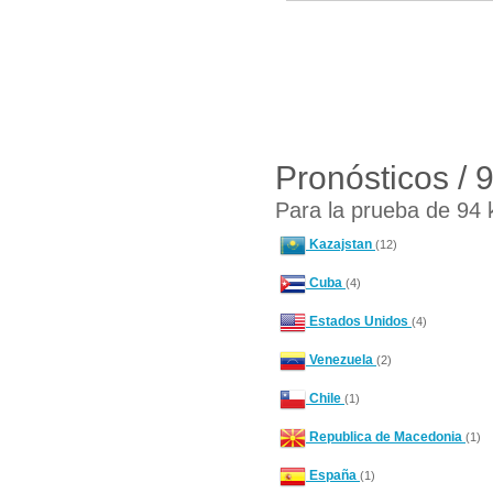
Pronósticos / 
Para la prueba de 94 
Kazajstan
(12)
Cuba
(4)
Estados Unidos
(4)
Venezuela
(2)
Chile
(1)
Republica de Macedonia
(1)
España
(1)