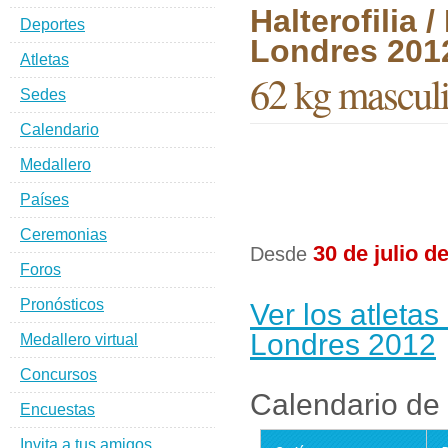
Halterofilia
Deportes
Londres 201
Atletas
62 kg mascul
Sedes
Calendario
Medallero
Países
Ceremonias
30 de julio d
Desde
Foros
Pronósticos
Ver los atletas
Londres 2012
Medallero virtual
Concursos
Calendario de 
Encuestas
Invita a tus amigos