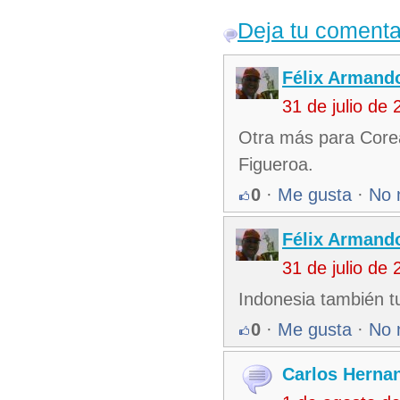
Deja tu comenta
Félix Armando
31 de julio de
Otra más para Corea
Figueroa.
0
·
Me gusta
·
No 
Félix Armando
31 de julio de
Indonesia también tu
0
·
Me gusta
·
No 
Carlos Herna