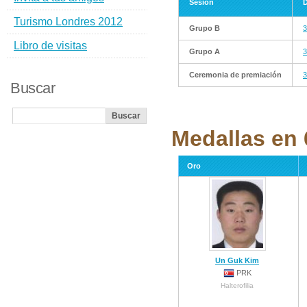
Sesión
D
Turismo Londres 2012
Grupo B
3
Libro de visitas
Grupo A
3
Ceremonia de premiación
3
Buscar
Medallas en 6
Oro
Un Guk Kim
PRK
Halterofilia