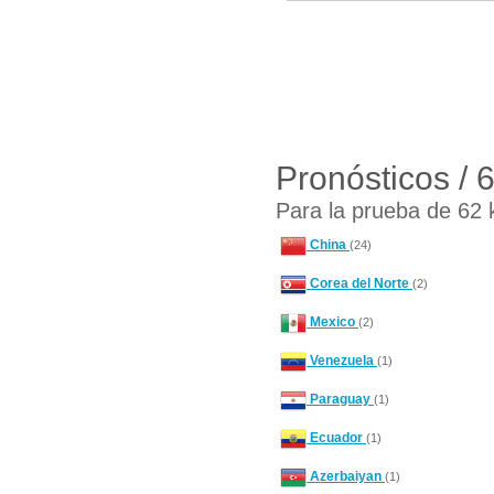
Pronósticos / 
Para la prueba de 62 
China
(24)
Corea del Norte
(2)
Mexico
(2)
Venezuela
(1)
Paraguay
(1)
Ecuador
(1)
Azerbaiyan
(1)