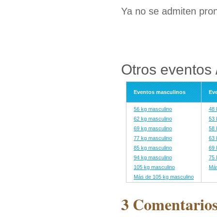
Ya no se admiten pron
Otros eventos /
Eventos masculinos
Ev
56 kg masculino
48 
62 kg masculino
53 
69 kg masculino
58 
77 kg masculino
63 
85 kg masculino
69 
94 kg masculino
75 
105 kg masculino
Más
Más de 105 kg masculino
3 Comentarios