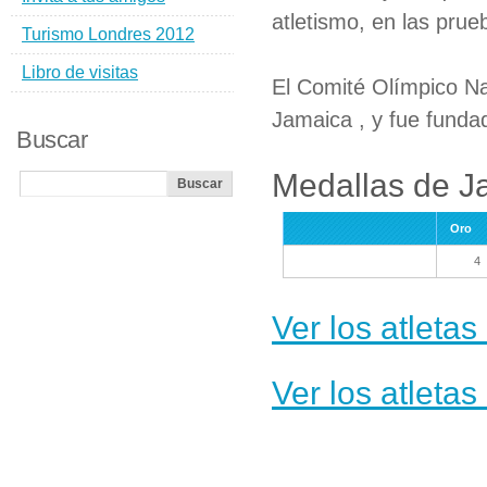
atletismo, en las prue
Turismo Londres 2012
Libro de visitas
El Comité Olímpico Na
Jamaica , y fue funda
Buscar
Medallas de J
Oro
4
Ver los atleta
Ver los atleta