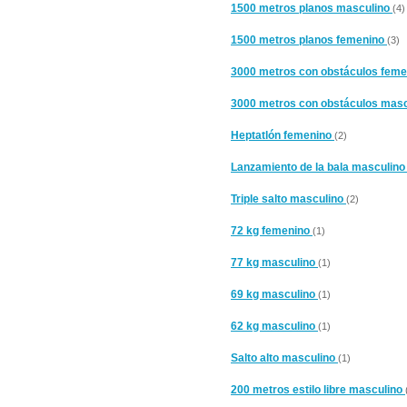
1500 metros planos masculino
(4)
1500 metros planos femenino
(3)
3000 metros con obstáculos fem
3000 metros con obstáculos mas
Heptatlón femenino
(2)
Lanzamiento de la bala masculin
Triple salto masculino
(2)
72 kg femenino
(1)
77 kg masculino
(1)
69 kg masculino
(1)
62 kg masculino
(1)
Salto alto masculino
(1)
200 metros estilo libre masculino