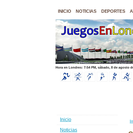
INICIO
NOTICIAS
DEPORTES
A
Hora en Londres: 7:54 PM, sábado, 8 de agosto d
Inicio
In
Noticias