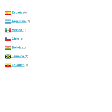
España
(6)
Argentina
(3)
Mexico
(3)
Chile
(1)
Bolivia
(1)
Jamaica
(1)
Ecuador
(1)