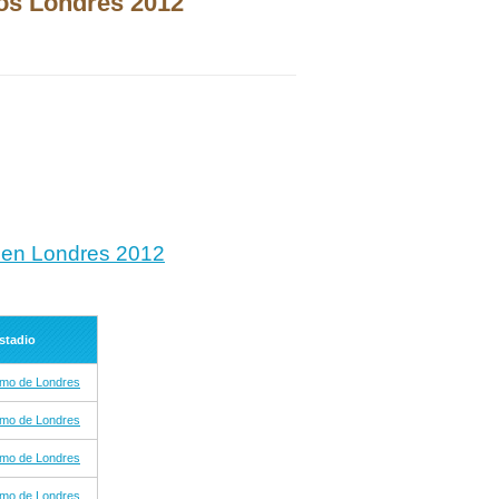
cos Londres 2012
a) en Londres 2012
stadio
omo de Londres
omo de Londres
omo de Londres
omo de Londres