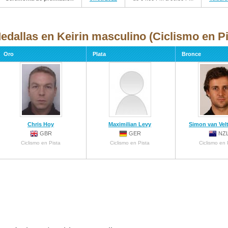
edallas en Keirin masculino (Ciclismo en Pi
Oro
Plata
Bronce
Chris Hoy
Maximilian Levy
Simon van Vel
GBR
GER
NZ
Ciclismo en Pista
Ciclismo en Pista
Ciclismo en 