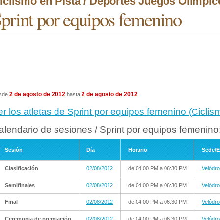
iclismo en Pista / Deportes Juegos Olímpi
print por equipos femenino
2 de agosto de 2012
2 de agosto de 2012
sde
hasta
er los atletas de Sprint por equipos femenino (Cicli
alendario de sesiones / Sprint por equipos femenino
Sesión
Día
Horario
Sede/E
Clasificación
02/08/2012
de 04:00 PM a 06:30 PM
Velódr
Semifinales
02/08/2012
de 04:00 PM a 06:30 PM
Velódr
Final
02/08/2012
de 04:00 PM a 06:30 PM
Velódr
Ceremonia de premiación
02/08/2012
de 04:00 PM a 06:30 PM
Velódr