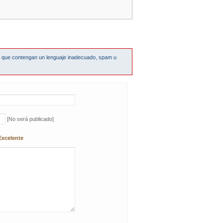
s que contengan un lenguaje inadecuado, spam u
[No será publicado]
Excelente