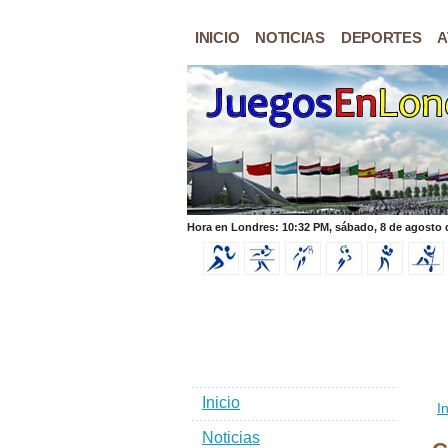
INICIO
NOTICIAS
DEPORTES
A
Hora en Londres: 10:32 PM, sábado, 8 de agosto 
Inicio
In
Noticias