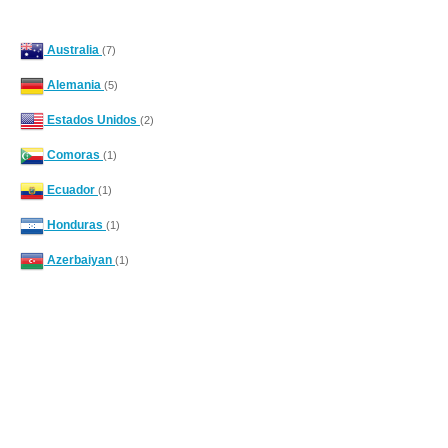
Australia
(7)
Alemania
(5)
Estados Unidos
(2)
Comoras
(1)
Ecuador
(1)
Honduras
(1)
Azerbaiyan
(1)