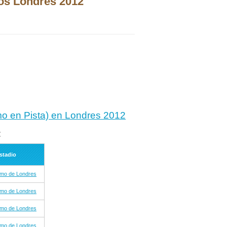
cos Londres 2012
smo en Pista) en Londres 2012
:
stadio
omo de Londres
omo de Londres
omo de Londres
omo de Londres