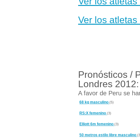
Ver los atleta
Ver los atleta
Pronósticos / 
Londres 2012:
A favor de Peru se han
68 kg masculino
(5)
RS:X femenino
(3)
Elliott 6m femenino
(3)
50 metros estilo libre masculino
(