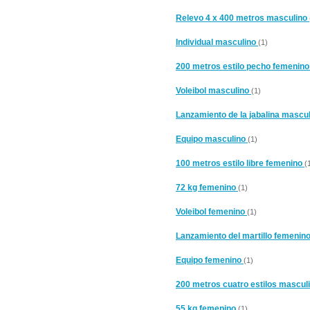
Relevo 4 x 400 metros masculino
Individual masculino
(1)
200 metros estilo pecho femenin
Voleibol masculino
(1)
Lanzamiento de la jabalina mascu
Equipo masculino
(1)
100 metros estilo libre femenino
(
72 kg femenino
(1)
Voleibol femenino
(1)
Lanzamiento del martillo femenin
Equipo femenino
(1)
200 metros cuatro estilos mascul
55 kg femenino
(1)