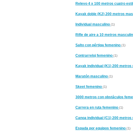
Relevo 4 x 100 metros cuatro est
Kayak doble (K2) 200 metros mas
Individual masculino
(1)
Rifle de aire a 10 metros masculi
Salto con pértiga femenino
(1)
Contrarreloj femenino
(1)
Kayak individual (K1) 200 metros
Maratón masculino
(1)
Skeet femenino
(1)
3000 metros con obstáculos fem
Carrera en ruta femenino
(1)
Canoa individual (C1) 200 metros
Espada por equipos femenino
(1)