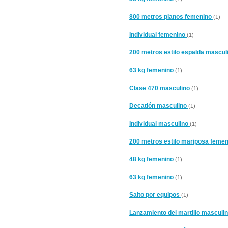
800 metros planos femenino
(1)
Individual femenino
(1)
200 metros estilo espalda mascul
63 kg femenino
(1)
Clase 470 masculino
(1)
Decatlón masculino
(1)
Individual masculino
(1)
200 metros estilo mariposa feme
48 kg femenino
(1)
63 kg femenino
(1)
Salto por equipos
(1)
Lanzamiento del martillo masculi