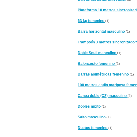
Plataforma 10 metros sincroniza
63 kg femenino
(1)
Barra horizontal masculino
(1)
Trampolín 3 metros sincronizado
Doble Scull masculino
(1)
Baloncesto femenino
(1)
Barras asimétricas femenino
(1)
100 metros estilo mariposa feme
Canoa doble (C2) masculino
(1)
Dobles mixto
(1)
Salto masculino
(1)
Duetos femenino
(1)