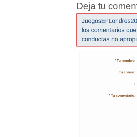
Deja tu coment
JuegosEnLondres2012
los comentarios que
conductas no aprop
*
Tu nombre:
Tu correo:
:
*
Tu comentario: