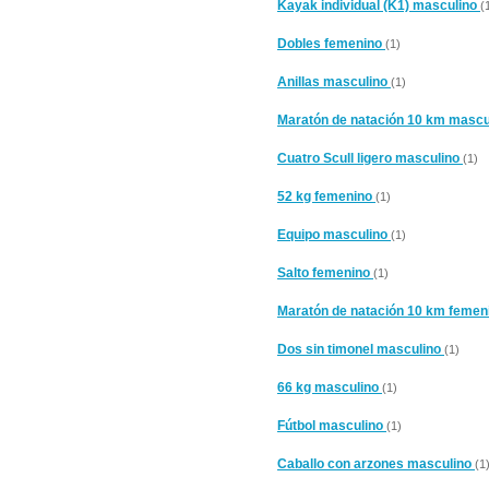
Kayak individual (K1) masculino
(
Dobles femenino
(1)
Anillas masculino
(1)
Maratón de natación 10 km mascu
Cuatro Scull ligero masculino
(1)
52 kg femenino
(1)
Equipo masculino
(1)
Salto femenino
(1)
Maratón de natación 10 km feme
Dos sin timonel masculino
(1)
66 kg masculino
(1)
Fútbol masculino
(1)
Caballo con arzones masculino
(1