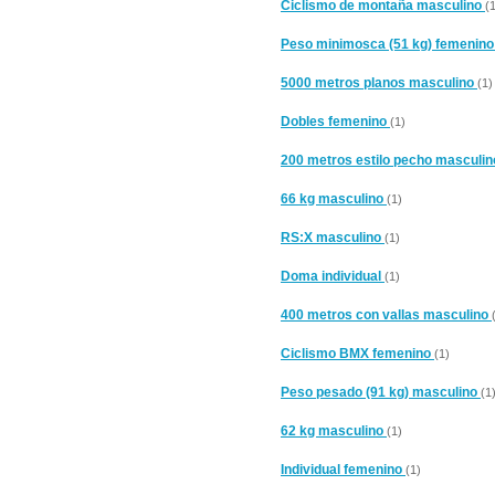
Ciclismo de montaña masculino
(
Peso minimosca (51 kg) femenin
5000 metros planos masculino
(1)
Dobles femenino
(1)
200 metros estilo pecho masculi
66 kg masculino
(1)
RS:X masculino
(1)
Doma individual
(1)
400 metros con vallas masculino
Ciclismo BMX femenino
(1)
Peso pesado (91 kg) masculino
(1
62 kg masculino
(1)
Individual femenino
(1)