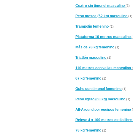
Cuatro sin timonel masculino
(1)
Peso mosca (52 kg) masculino
(1)
Trampolín femenino
(1)
Plataforma 10 metros masculino
(
Más de 78 kg femenino
(1)
Triatlón masculino
(1)
110 metros con vallas masculino
67 kg femenino
(1)
Ocho con timonel femenino
(1)
Peso ligero (60 kg) masculino
(1)
All-Around por equipos femenino
Relevo 4 x 100 metros estilo libr
78 kg femenino
(1)