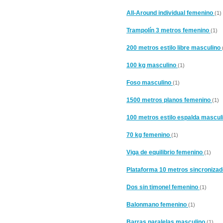
All-Around individual femenino
(1)
Trampolín 3 metros femenino
(1)
200 metros estilo libre masculino
100 kg masculino
(1)
Foso masculino
(1)
1500 metros planos femenino
(1)
100 metros estilo espalda mascul
70 kg femenino
(1)
Viga de equilibrio femenino
(1)
Plataforma 10 metros sincroniza
Dos sin timonel femenino
(1)
Balonmano femenino
(1)
Barras paralelas masculino
(1)