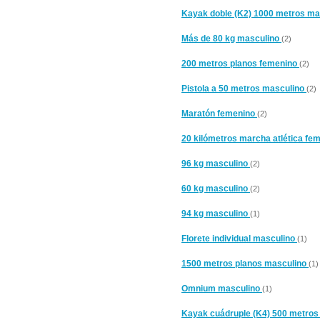
Kayak doble (K2) 1000 metros m
Más de 80 kg masculino
(2)
200 metros planos femenino
(2)
Pistola a 50 metros masculino
(2)
Maratón femenino
(2)
20 kilómetros marcha atlética fe
96 kg masculino
(2)
60 kg masculino
(2)
94 kg masculino
(1)
Florete individual masculino
(1)
1500 metros planos masculino
(1)
Omnium masculino
(1)
Kayak cuádruple (K4) 500 metro