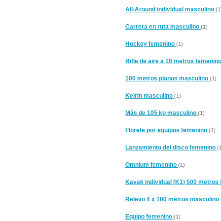
All-Around individual masculino
(1
Carrera en ruta masculino
(1)
Hockey femenino
(1)
Rifle de aire a 10 metros femenin
100 metros planos masculino
(1)
Keirin masculino
(1)
Más de 105 kg masculino
(1)
Florete por equipos femenino
(1)
Lanzamiento del disco femenino
(
Omnium femenino
(1)
Kayak individual (K1) 500 metros
Relevo 4 x 100 metros masculino
Equipo femenino
(1)