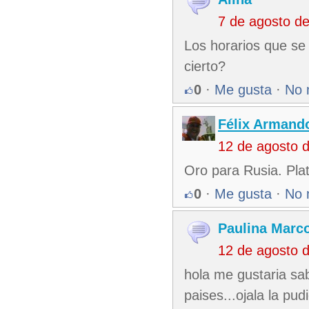
7 de agosto d
Los horarios que se
cierto?
0
·
Me gusta
·
No 
Félix Armando
12 de agosto 
Oro para Rusia. Plat
0
·
Me gusta
·
No 
Paulina Marco
12 de agosto 
hola me gustaria sa
paises...ojala la pud