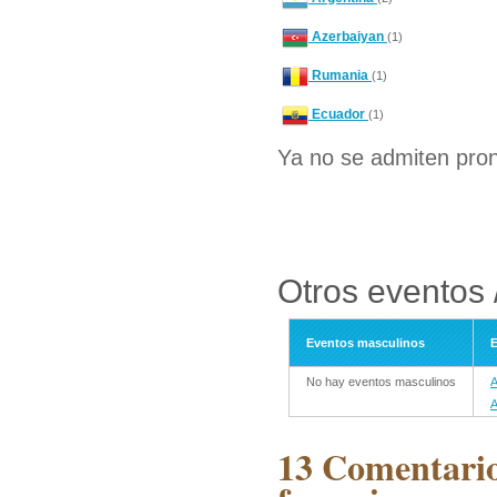
Azerbaiyan
(1)
Rumania
(1)
Ecuador
(1)
Ya no se admiten pron
Otros eventos 
Eventos masculinos
E
No hay eventos masculinos
A
A
13 Comentario