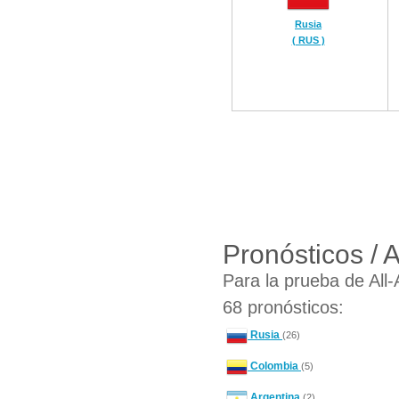
Rusia
( RUS )
Pronósticos / 
Para la prueba de All
68 pronósticos:
Rusia
(26)
Colombia
(5)
Argentina
(2)