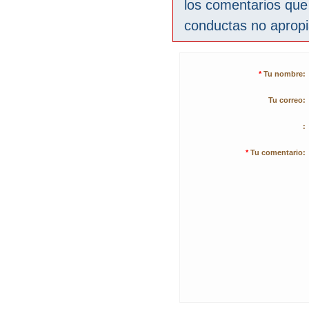
los comentarios que
conductas no aprop
*
Tu nombre:
Tu correo:
:
*
Tu comentario: