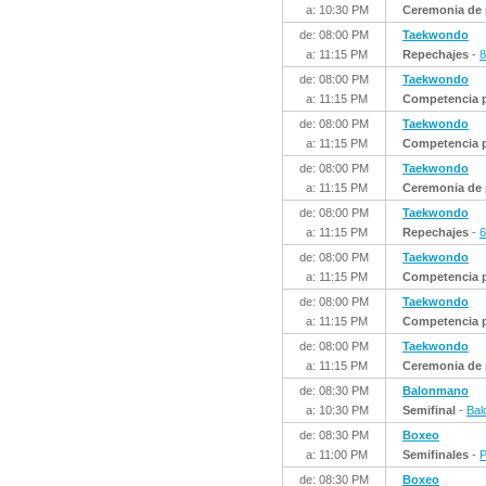
a: 10:30 PM
Ceremonia de 
de: 08:00 PM
Taekwondo
a: 11:15 PM
Repechajes
-
8
de: 08:00 PM
Taekwondo
a: 11:15 PM
Competencia p
de: 08:00 PM
Taekwondo
a: 11:15 PM
Competencia p
de: 08:00 PM
Taekwondo
a: 11:15 PM
Ceremonia de 
de: 08:00 PM
Taekwondo
a: 11:15 PM
Repechajes
-
6
de: 08:00 PM
Taekwondo
a: 11:15 PM
Competencia p
de: 08:00 PM
Taekwondo
a: 11:15 PM
Competencia p
de: 08:00 PM
Taekwondo
a: 11:15 PM
Ceremonia de 
de: 08:30 PM
Balonmano
a: 10:30 PM
Semifinal
-
Bal
de: 08:30 PM
Boxeo
a: 11:00 PM
Semifinales
-
P
de: 08:30 PM
Boxeo