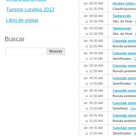
de: 08:30 AM
Hockey sobre
Turismo Londres 2012
a: 01:30 PM
Clasificacione
de: 09:00 AM
Taekwondo
Libro de visitas
a: 01:00 PM
16o. de final
-
de: 09:00 AM
Taekwondo
a: 01:00 PM
16o. de final
-
Buscar
de: 09:30 AM
Canotaje sprin
a: 11:55 AM
Ronda prelimi
de: 09:30 AM
Canotaje sprin
a: 11:55 AM
Semifinales
-
C
de: 09:30 AM
Canotaje sprin
a: 11:55 AM
Ronda prelimi
de: 09:30 AM
Canotaje sprin
a: 11:55 AM
Semifinales
-
K
de: 09:30 AM
Canotaje sprin
a: 11:55 AM
Ronda prelimi
de: 09:30 AM
Canotaje sprin
a: 11:55 AM
Semifinal
-
Kay
de: 09:30 AM
Canotaje sprin
a: 11:55 AM
Ronda prelimi
de: 09:30 AM
Canotaje sprin
a: 11:55 AM
Semifinales
-
K