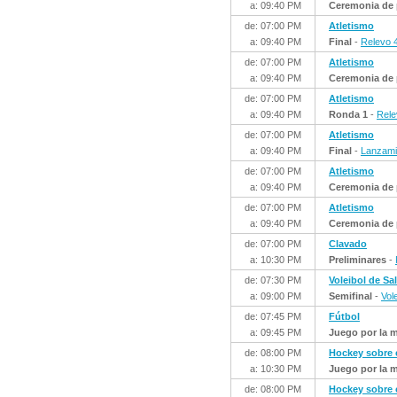
a: 09:40 PM
Ceremonia de 
de: 07:00 PM
Atletismo
a: 09:40 PM
Final
-
Relevo 
de: 07:00 PM
Atletismo
a: 09:40 PM
Ceremonia de 
de: 07:00 PM
Atletismo
a: 09:40 PM
Ronda 1
-
Rele
de: 07:00 PM
Atletismo
a: 09:40 PM
Final
-
Lanzamie
de: 07:00 PM
Atletismo
a: 09:40 PM
Ceremonia de 
de: 07:00 PM
Atletismo
a: 09:40 PM
Ceremonia de 
de: 07:00 PM
Clavado
a: 10:30 PM
Preliminares
-
de: 07:30 PM
Voleibol de Sa
a: 09:00 PM
Semifinal
-
Vol
de: 07:45 PM
Fútbol
a: 09:45 PM
Juego por la 
de: 08:00 PM
Hockey sobre
a: 10:30 PM
Juego por la m
de: 08:00 PM
Hockey sobre