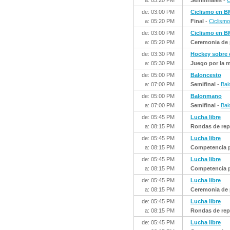
a: 05:20 PM
Semifinales
-
C
de: 03:00 PM
Ciclismo en 
a: 05:20 PM
Final
-
Ciclism
de: 03:00 PM
Ciclismo en 
a: 05:20 PM
Ceremonia de 
de: 03:30 PM
Hockey sobre
a: 05:30 PM
Juego por la 
de: 05:00 PM
Baloncesto
a: 07:00 PM
Semifinal
-
Bal
de: 05:00 PM
Balonmano
a: 07:00 PM
Semifinal
-
Bal
de: 05:45 PM
Lucha libre
a: 08:15 PM
Rondas de rep
de: 05:45 PM
Lucha libre
a: 08:15 PM
Competencia p
de: 05:45 PM
Lucha libre
a: 08:15 PM
Competencia p
de: 05:45 PM
Lucha libre
a: 08:15 PM
Ceremonia de 
de: 05:45 PM
Lucha libre
a: 08:15 PM
Rondas de rep
de: 05:45 PM
Lucha libre