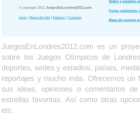
Sedes y estadios 
© copyright 2012
JuegosEnLondres2012.com
Foros, opiniones, 
Inicio
|
Mapa del sitio
|
Enlaces
|
Contacto
Mapa de nuestra 
JuegosEnLondres2012.com es un proyect
sobre los Juegos Olímpicos de Londres 
deportes, sedes y estadios, países, medall
reportajes y mucho más. Ofrecemos un fo
sus ideas, opiniones o comentarios d
estrellas favoritas. Así como otras opci
etc.