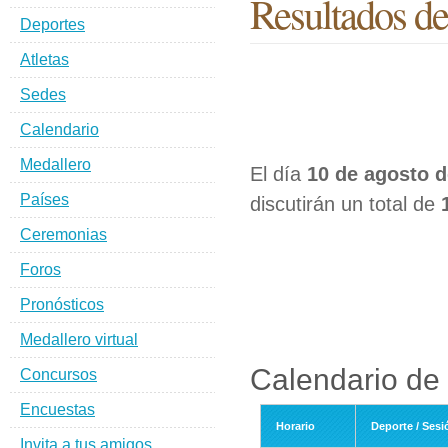
Resultados de
Deportes
Atletas
Sedes
Calendario
Medallero
El día
10 de agosto d
Países
discutirán un total de
Ceremonias
Foros
Pronósticos
Medallero virtual
Calendario de 
Concursos
Encuestas
Horario
Deporte / Sesi
Invita a tus amigos