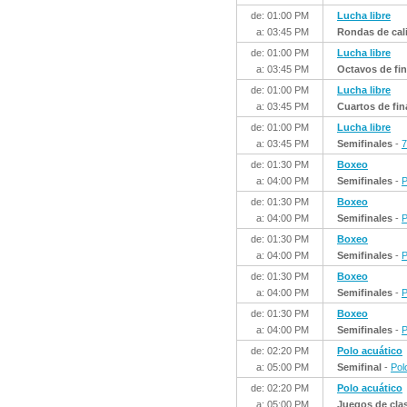
de: 01:00 PM
Lucha libre
a: 03:45 PM
Rondas de cali
de: 01:00 PM
Lucha libre
a: 03:45 PM
Octavos de fin
de: 01:00 PM
Lucha libre
a: 03:45 PM
Cuartos de fin
de: 01:00 PM
Lucha libre
a: 03:45 PM
Semifinales
-
7
de: 01:30 PM
Boxeo
a: 04:00 PM
Semifinales
-
P
de: 01:30 PM
Boxeo
a: 04:00 PM
Semifinales
-
P
de: 01:30 PM
Boxeo
a: 04:00 PM
Semifinales
-
P
de: 01:30 PM
Boxeo
a: 04:00 PM
Semifinales
-
P
de: 01:30 PM
Boxeo
a: 04:00 PM
Semifinales
-
P
de: 02:20 PM
Polo acuático
a: 05:00 PM
Semifinal
-
Pol
de: 02:20 PM
Polo acuático
a: 05:00 PM
Juegos de clasi