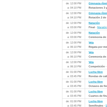
de: 12:00 PM
Gimnasia rítm
a: 04:10 PM
Rotaciones 3 y
de: 12:00 PM
Gimnasia rítm
a: 04:10 PM
Rotación 2 de 
de: 12:00 PM
Natación
a: 03:00 PM
Final
-
Maratón
de: 12:00 PM
Natación
a: 03:00 PM
Ceremonia de 
de: 12:00 PM
Vela
a: 06:10 PM
Regata por me
de: 12:00 PM
Vela
a: 06:10 PM
Ceremonia de 
de: 12:00 PM
Vela
a: 06:10 PM
Competición
de: 01:00 PM
Lucha libre
a: 03:45 PM
Rondas de cali
de: 01:00 PM
Lucha libre
a: 03:45 PM
Octavos de fin
de: 01:00 PM
Lucha libre
a: 03:45 PM
Cuartos de fin
de: 01:00 PM
Lucha libre
a: 03:45 PM
Semifinales
-
5