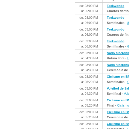
de: 03:00 PM
Taekwondo
a: 06:00 PM
Cuartos de fin
de: 03:00 PM
Taekwondo
a: 06:00 PM
Semifinales
-
8
de: 03:00 PM
Taekwondo
a: 06:00 PM
Cuartos de fin
de: 03:00 PM
Taekwondo
a: 06:00 PM
Semifinales
-
6
de: 03:00 PM
Nado sincroni
a: 04:30 PM
Rutina libre
-
E
de: 03:00 PM
Nado sincroni
a: 04:30 PM
Ceremonia de 
de: 03:00 PM
Ciclismo en 
a: 05:20 PM
Semifinales
-
C
de: 03:00 PM
Voleibol de Sa
a: 04:30 PM
Semifinal
-
Vol
de: 03:00 PM
Ciclismo en 
a: 05:20 PM
Final
-
Ciclism
de: 03:00 PM
Ciclismo en 
a: 05:20 PM
Ceremonia de 
de: 03:00 PM
Ciclismo en 