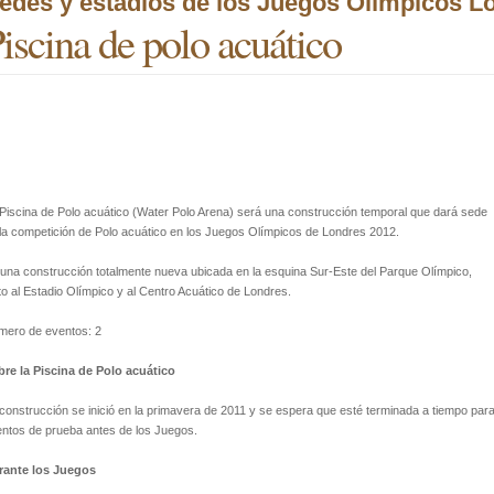
edes y estadios de los Juegos Olímpicos L
iscina de polo acuático
Piscina de Polo acuático (Water Polo Arena) será una construcción temporal que dará sede
la competición de Polo acuático en los Juegos Olímpicos de Londres 2012.
una construcción totalmente nueva ubicada en la esquina Sur-Este del Parque Olímpico,
to al Estadio Olímpico y al Centro Acuático de Londres.
mero de eventos: 2
re la Piscina de Polo acuático
construcción se inició en la primavera de 2011 y se espera que esté terminada a tiempo par
ntos de prueba antes de los Juegos.
rante los Juegos