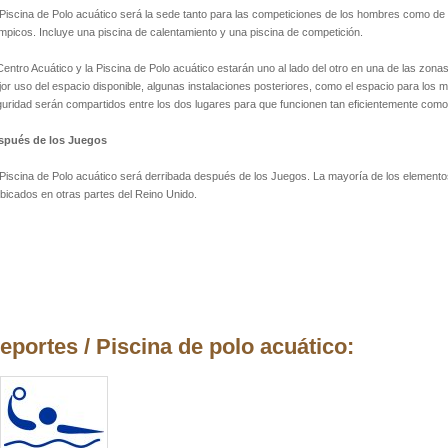
Piscina de Polo acuático será la sede tanto para las competiciones de los hombres como de 
mpicos. Incluye una piscina de calentamiento y una piscina de competición.
Centro Acuático y la Piscina de Polo acuático estarán uno al lado del otro en una de las zo
or uso del espacio disponible, algunas instalaciones posteriores, como el espacio para los 
uridad serán compartidos entre los dos lugares para que funcionen tan eficientemente como
spués de los Juegos
Piscina de Polo acuático será derribada después de los Juegos. La mayoría de los elemento
bicados en otras partes del Reino Unido.
eportes / Piscina de polo acuático: