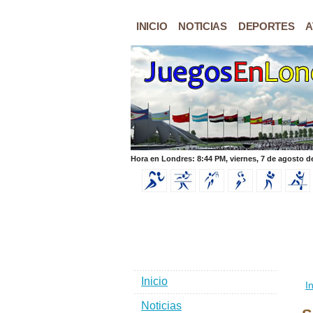
INICIO
NOTICIAS
DEPORTES
A
Hora en Londres: 8:44 PM, viernes, 7 de agosto d
Inicio
In
Noticias