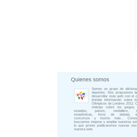
Quienes somos
Somos un grupo de aficiona
deportes. Nos propusimos la
desarrollar esta web con el o
brindar información sobre l
Olímpicos de Londres 2012. 
noticias sobre los juegos, 
estadios, países, medallero, rep
estadísticas, foros de debate, en
concursos y mucho más... Consta
buscamos mejorar y ampliar nuestros ser
lo que pronto publicaremos nuevas sec
nuestra web.