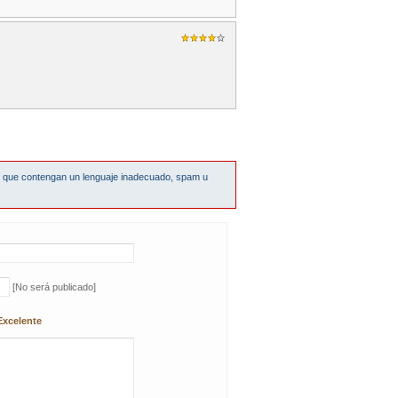
s que contengan un lenguaje inadecuado, spam u
[No será publicado]
Excelente