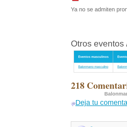
Ya no se admiten pron
Otros eventos
Eventos masculinos
Event
Balonmano masculino
Balonm
218 Comentari
Balonma
Deja tu comenta