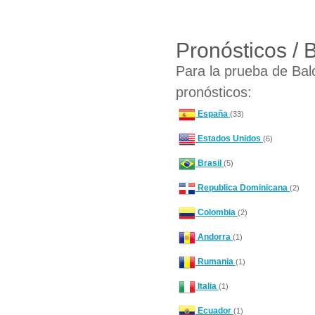
Pronósticos /
Para la prueba de Bal
pronósticos:
España
(33)
Estados Unidos
(6)
Brasil
(5)
Republica Dominicana
(2)
Colombia
(2)
Andorra
(1)
Rumania
(1)
Italia
(1)
Ecuador
(1)