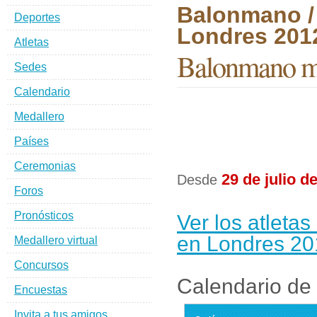
Balonmano /
Deportes
Londres 201
Atletas
Balonmano m
Sedes
Calendario
Medallero
Países
Ceremonias
29 de julio d
Desde
Foros
Pronósticos
Ver los atlet
en Londres 20
Medallero virtual
Concursos
Calendario de
Encuestas
Invita a tus amigos