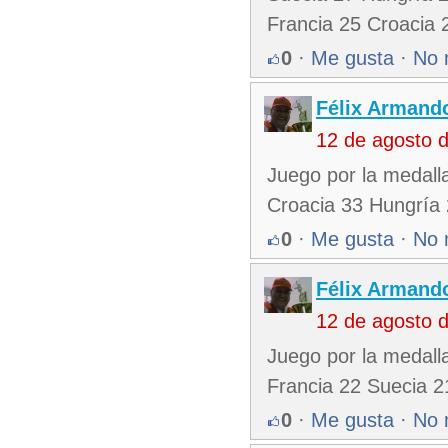
Francia 25 Croacia 
0
·
Me gusta
·
No 
Félix Armando
12 de agosto 
Juego por la medall
Croacia 33 Hungría
0
·
Me gusta
·
No 
Félix Armando
12 de agosto 
Juego por la medall
Francia 22 Suecia 2
0
·
Me gusta
·
No 