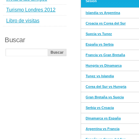
Sesión
Turismo Londres 2012
Islandia vs Argentina
Libro de visitas
Croacia vs Corea del Sur
Suecia vs Tunez
Buscar
España vs Serbia
Francia vs Gran Bretaña
Hungria vs Dinamarca
Tunez vs Islandia
Corea del Sur vs Hungria
Gran Bretaña vs Suecia
Serbia vs Croacia
Dinamarca vs España
Argentina vs Francia