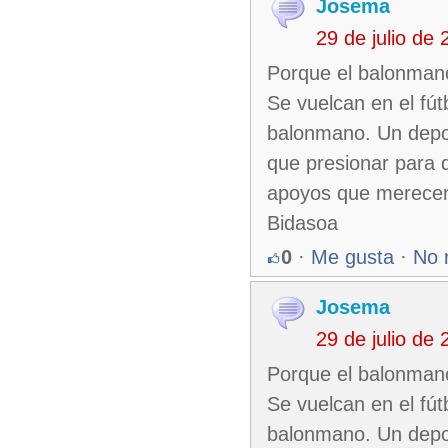
Josema
29 de julio de
Porque el balonmano
Se vuelcan en el fú
balonmano. Un depo
que presionar para q
apoyos que merecen.
Bidasoa
0
·
Me gusta
·
No 
Josema
29 de julio de
Porque el balonmano
Se vuelcan en el fú
balonmano. Un depo