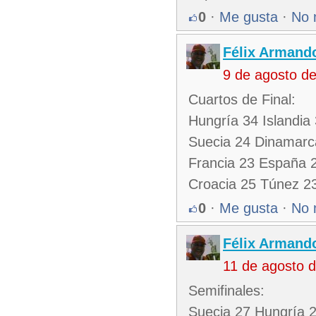
0
·
Me gusta
·
No 
Félix Armando
9 de agosto d
Cuartos de Final:
Hungría 34 Islandia
Suecia 24 Dinamarc
Francia 23 España 
Croacia 25 Túnez 2
0
·
Me gusta
·
No 
Félix Armando
11 de agosto 
Semifinales:
Suecia 27 Hungría 