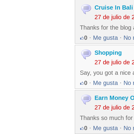
Cruise In Bali
27 de julio de
Thanks for the blog 
0
·
Me gusta
·
No 
Shopping
27 de julio de
Say, you got a nice 
0
·
Me gusta
·
No 
Earn Money O
27 de julio de
Thanks so much for 
0
·
Me gusta
·
No 