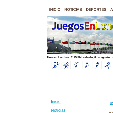
INICIO
NOTICIAS
DEPORTES
A
Hora en Londres: 2:25 PM, sábado, 8 de agosto d
Inicio
In
Noticias