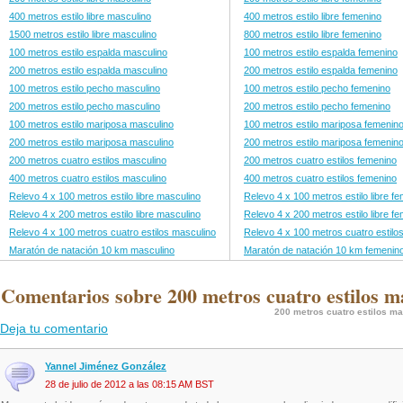
400 metros estilo libre masculino
400 metros estilo libre femenino
1500 metros estilo libre masculino
800 metros estilo libre femenino
100 metros estilo espalda masculino
100 metros estilo espalda femenino
200 metros estilo espalda masculino
200 metros estilo espalda femenino
100 metros estilo pecho masculino
100 metros estilo pecho femenino
200 metros estilo pecho masculino
200 metros estilo pecho femenino
100 metros estilo mariposa masculino
100 metros estilo mariposa femenin
200 metros estilo mariposa masculino
200 metros estilo mariposa femenin
200 metros cuatro estilos masculino
200 metros cuatro estilos femenino
400 metros cuatro estilos masculino
400 metros cuatro estilos femenino
Relevo 4 x 100 metros estilo libre masculino
Relevo 4 x 100 metros estilo libre f
Relevo 4 x 200 metros estilo libre masculino
Relevo 4 x 200 metros estilo libre f
Relevo 4 x 100 metros cuatro estilos masculino
Relevo 4 x 100 metros cuatro estilo
Maratón de natación 10 km masculino
Maratón de natación 10 km femenin
 Comentarios sobre 200 metros cuatro estilos m
200 metros cuatro estilos m
Deja tu comentario
Yannel Jiménez González
28 de julio de 2012 a las 08:15 AM BST