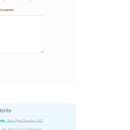
Excelente
nterés
- Sitio Oficial Londres 2012
com
 Sitio Oficial de las Olimpiadas