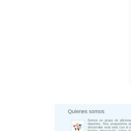
Quienes somos
Somos un grupo de aficiona
deportes. Nos propusimos la
desarrollar esta web con el o
brindar información sobre l