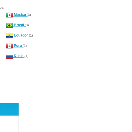
os:
Mexico
(3)
Brasil
(3)
Ecuador
(1)
Peru
(1)
Rusia
(1)