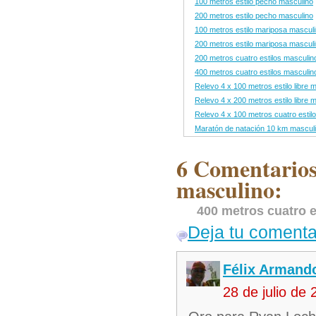
100 metros estilo pecho masculino
200 metros estilo pecho masculino
100 metros estilo mariposa mascul
200 metros estilo mariposa mascul
200 metros cuatro estilos masculin
400 metros cuatro estilos masculin
Relevo 4 x 100 metros estilo libre 
Relevo 4 x 200 metros estilo libre 
Relevo 4 x 100 metros cuatro estil
Maratón de natación 10 km mascul
6 Comentarios 
masculino:
400 metros cuatro e
Deja tu comenta
Félix Armando
28 de julio de