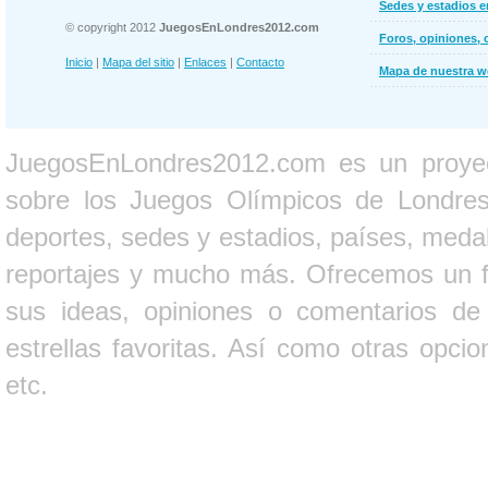
Sedes y estadios 
© copyright 2012
JuegosEnLondres2012.com
Foros, opiniones, 
Inicio
|
Mapa del sitio
|
Enlaces
|
Contacto
Mapa de nuestra 
JuegosEnLondres2012.com es un proyect
sobre los Juegos Olímpicos de Londres 
deportes, sedes y estadios, países, medall
reportajes y mucho más. Ofrecemos un fo
sus ideas, opiniones o comentarios d
estrellas favoritas. Así como otras opci
etc.