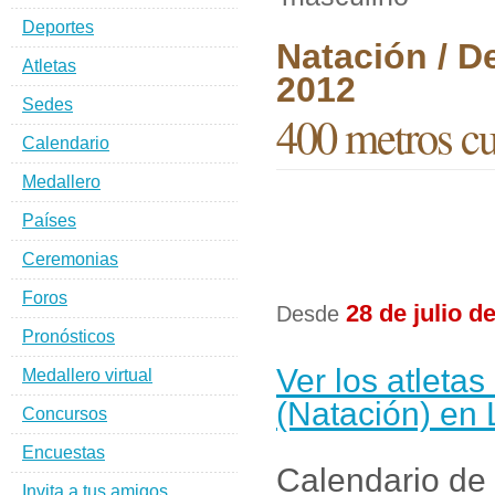
Deportes
Natación / 
Atletas
2012
Sedes
400 metros cu
Calendario
Medallero
Países
Ceremonias
Foros
28 de julio d
Desde
Pronósticos
Ver los atleta
Medallero virtual
(Natación) en
Concursos
Encuestas
Calendario de 
Invita a tus amigos