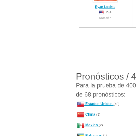
Ryan Lochte
USA
Natación
Pronósticos / 
Para la prueba de 400 
de 68 pronósticos:
Estados Unidos
(40)
China
(3)
Mexico
(2)
Bahamas
(1)