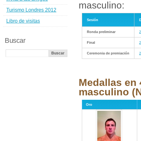
masculino:
Turismo Londres 2012
Sesión
D
Libro de visitas
Ronda preliminar
2
Buscar
Final
2
Ceremonia de premiación
2
Medallas en 
masculino (N
Oro