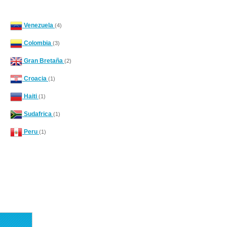
Venezuela
(4)
Colombia
(3)
Gran Bretaña
(2)
Croacia
(1)
Haiti
(1)
Sudafrica
(1)
Peru
(1)