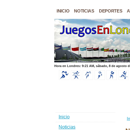
INICIO
NOTICIAS
DEPORTES
A
Hora en Londres: 9:21 AM, sábado, 8 de agosto d
Inicio
In
Noticias