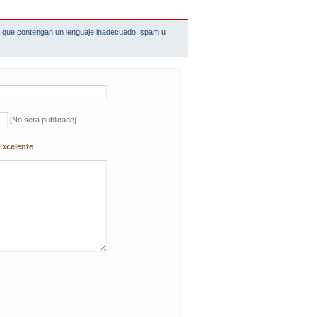
s que contengan un lenguaje inadecuado, spam u
[No será publicado]
Excelente