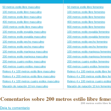
50 metros estilo libre masculino
50 metros estilo libre femenino
100 metros estilo libre masculino
100 metros estilo libre femenino
200 metros estilo libre masculino
200 metros estilo libre femenino
400 metros estilo libre masculino
400 metros estilo libre femenino
1500 metros estilo libre masculino
800 metros estilo libre femenino
100 metros estilo espalda masculino
100 metros estilo espalda femenino
200 metros estilo espalda masculino
200 metros estilo espalda femenino
100 metros estilo pecho masculino
100 metros estilo pecho femenino
200 metros estilo pecho masculino
200 metros estilo pecho femenino
100 metros estilo mariposa masculino
100 metros estilo mariposa femenin
200 metros estilo mariposa masculino
200 metros estilo mariposa femenin
200 metros cuatro estilos masculino
200 metros cuatro estilos femenino
400 metros cuatro estilos masculino
400 metros cuatro estilos femenino
Relevo 4 x 100 metros estilo libre masculino
Relevo 4 x 100 metros estilo libre f
Relevo 4 x 200 metros estilo libre masculino
Relevo 4 x 200 metros estilo libre f
Relevo 4 x 100 metros cuatro estilos masculino
Relevo 4 x 100 metros cuatro estilo
Maratón de natación 10 km masculino
Maratón de natación 10 km femenin
 Comentarios sobre 200 metros estilo libre feme
200 metros estilo libre 
Deja tu comentario