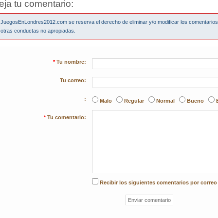
eja tu comentario:
JuegosEnLondres2012.com se reserva el derecho de eliminar y/o modificar los comentario
otras conductas no apropiadas.
*
Tu nombre:
Tu correo:
:
Malo
Regular
Normal
Bueno
*
Tu comentario:
Recibir los siguientes comentarios por correo