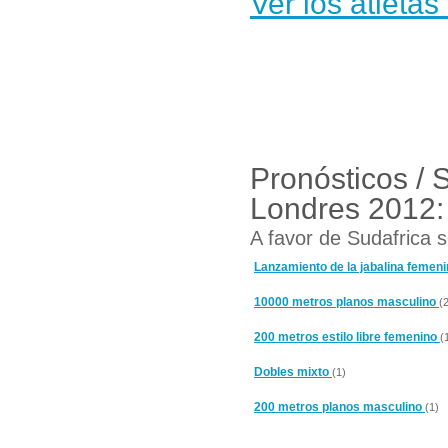
Ver los atleta
Pronósticos / 
Londres 2012:
A favor de Sudafrica s
Lanzamiento de la jabalina femen
10000 metros planos masculino
(
200 metros estilo libre femenino
(
Dobles mixto
(1)
200 metros planos masculino
(1)