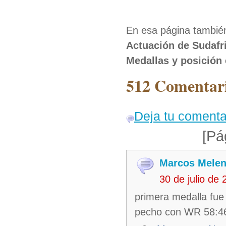
En esa página también
Actuación de Sudafr
Medallas y posición 
512 Comentari
Deja tu comenta
[Pá
Marcos Mele
30 de julio de
primera medalla fu
pecho con WR 58:4