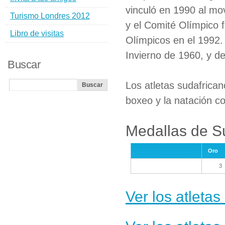
vinculó en 1990 al mo
Turismo Londres 2012
y el Comité Olímpico 
Libro de visitas
Olímpicos en el 1992.
Invierno de 1960, y d
Buscar
Los atletas sudafrican
boxeo y la natación co
Medallas de S
Oro
3
Ver los atleta