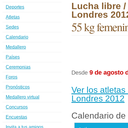
Lucha libre 
Deportes
Londres 201
Atletas
55 kg femeni
Sedes
Calendario
Medallero
Países
Ceremonias
9 de agosto 
Desde
Foros
Pronósticos
Ver los atleta
Londres 2012
Medallero virtual
Concursos
Calendario de 
Encuestas
Invita a tus amigos