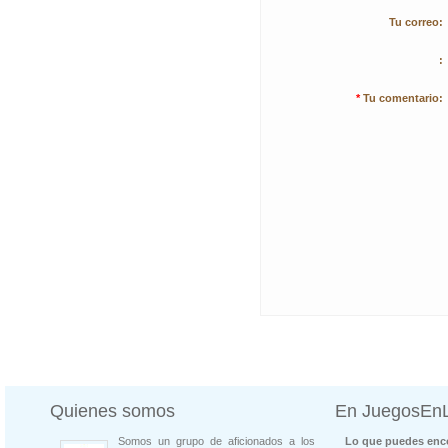
Tu correo:
:
*
Tu comentario:
Quienes somos
En JuegosEn
Somos un grupo de aficionados a los
Lo que puedes enco