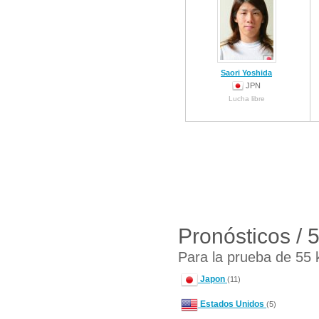
Saori Yoshida
JPN
Lucha libre
Pronósticos / 
Para la prueba de 55 
Japon
(11)
Estados Unidos
(5)