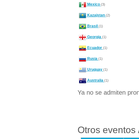
Mexico
(3)
Kazajstan
(2)
Brasil
(1)
Georgia
(1)
Ecuador
(1)
Rusia
(1)
Uruguay
(1)
Australia
(1)
Ya no se admiten pron
Otros eventos /