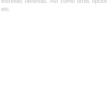
estrellas favoritas. Así como otras opci
etc.