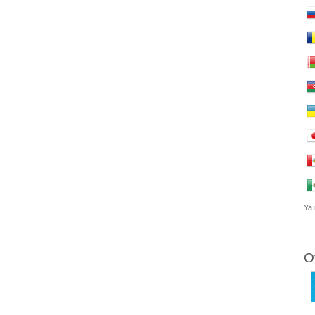
Ya 
O