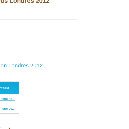
cos Londres 2012
a) en Londres 2012
stadio
 norte de...
 norte de...