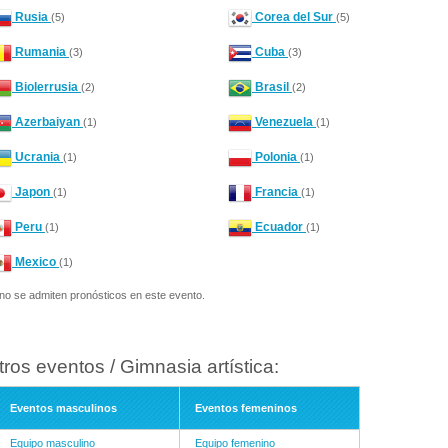
Rusia
Corea del Sur
(5)
(5)
Rumania
Cuba
(3)
(3)
Biolerrusia
Brasil
(2)
(2)
Azerbaiyan
Venezuela
(1)
(1)
Ucrania
Polonia
(1)
(1)
Japon
Francia
(1)
(1)
Peru
Ecuador
(1)
(1)
Mexico
(1)
no se admiten pronósticos en este evento.
tros eventos / Gimnasia artística:
Eventos masculinos
Eventos femeninos
Equipo masculino
Equipo femenino