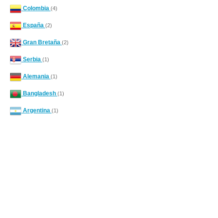
Colombia
(4)
España
(2)
Gran Bretaña
(2)
Serbia
(1)
Alemania
(1)
Bangladesh
(1)
Argentina
(1)