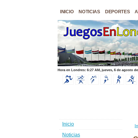
INICIO
NOTICIAS
DEPORTES
A
Hora en Londres: 6:27 AM, jueves, 6 de agosto de
Inicio
In
Noticias