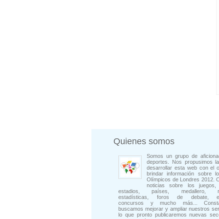
Quienes somos
Somos un grupo de aficiona
deportes. Nos propusimos la
desarrollar esta web con el o
brindar información sobre l
Olímpicos de Londres 2012. 
noticias sobre los juegos, 
estadios, países, medallero, rep
estadísticas, foros de debate, en
concursos y mucho más... Consta
buscamos mejorar y ampliar nuestros ser
lo que pronto publicaremos nuevas sec