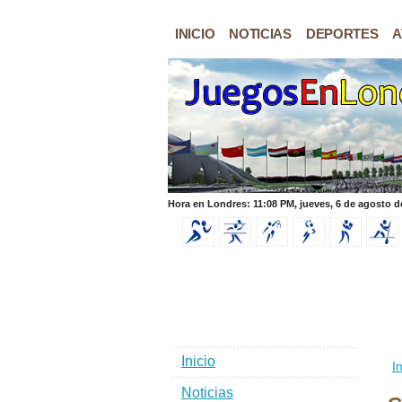
INICIO
NOTICIAS
DEPORTES
A
Hora en Londres: 11:08 PM, jueves, 6 de agosto d
Inicio
In
Noticias