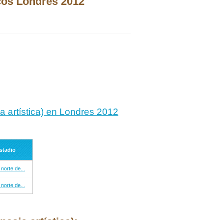
cos Londres 2012
ia artística) en Londres 2012
stadio
 norte de...
 norte de...