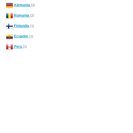
Alemania
(2)
Rumania
(2)
Finlandia
(1)
Ecuador
(1)
Peru
(1)