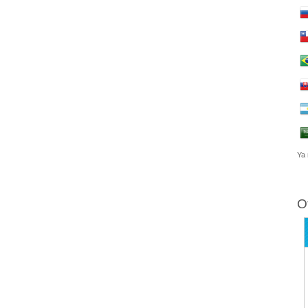
Ya 
O