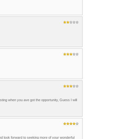
sting when you ave got the opportunity, Guess I will
and look forward to seeking more of your wonderful