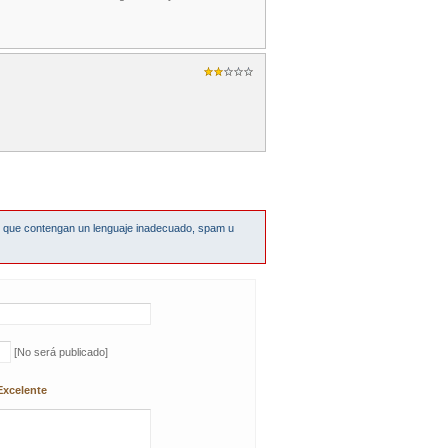
s que contengan un lenguaje inadecuado, spam u
[No será publicado]
Excelente