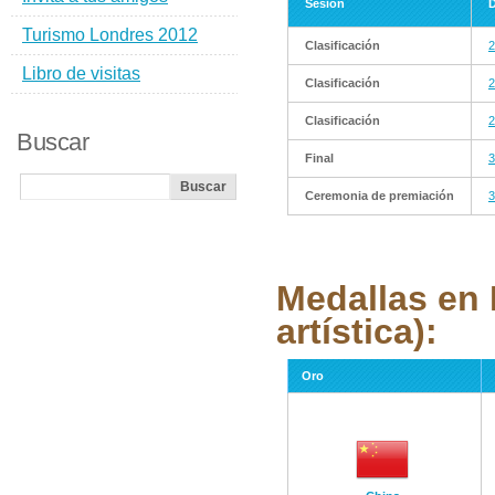
Sesión
D
Turismo Londres 2012
Clasificación
2
Libro de visitas
Clasificación
2
Clasificación
2
Buscar
Final
3
Ceremonia de premiación
3
Medallas en
artística):
Oro