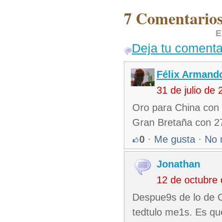
7 Comentarios
E
Deja tu comenta
Félix Armando
31 de julio de
Oro para China con 
Gran Bretaña con 2
0
·
Me gusta
·
No 
Jonathan
12 de octubre
Despue9s de lo de C
tedtulo me1s. Es qu