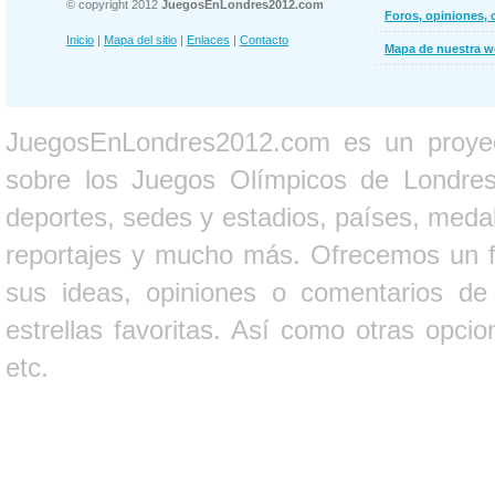
© copyright 2012
JuegosEnLondres2012.com
Foros, opiniones, 
Inicio
|
Mapa del sitio
|
Enlaces
|
Contacto
Mapa de nuestra 
JuegosEnLondres2012.com es un proyect
sobre los Juegos Olímpicos de Londres 
deportes, sedes y estadios, países, medall
reportajes y mucho más. Ofrecemos un fo
sus ideas, opiniones o comentarios d
estrellas favoritas. Así como otras opci
etc.