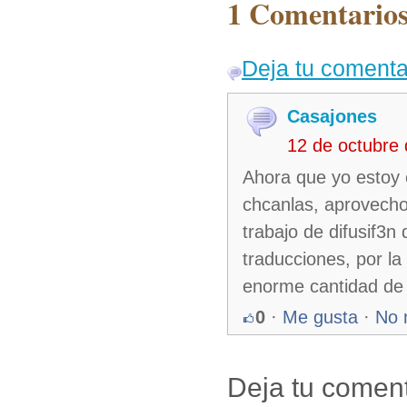
1 Comentarios
Deja tu comenta
Casajones
12 de octubre
Ahora que yo estoy 
chcanlas, aprovecho 
trabajo de difusif3n
traducciones, por la
enorme cantidad de 
0
·
Me gusta
·
No 
Deja tu coment