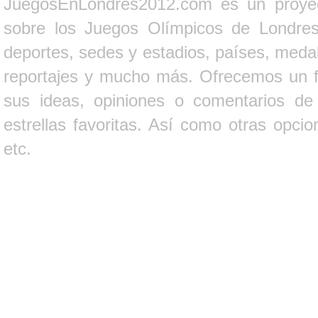
JuegosEnLondres2012.com es un proyect
sobre los Juegos Olímpicos de Londres 
deportes, sedes y estadios, países, medall
reportajes y mucho más. Ofrecemos un fo
sus ideas, opiniones o comentarios d
estrellas favoritas. Así como otras opci
etc.