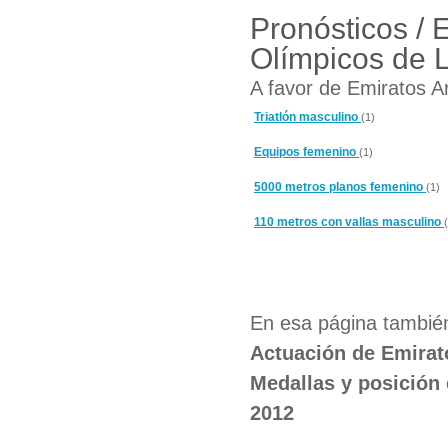
Pronósticos / 
Olímpicos de 
A favor de Emiratos A
Triatlón masculino
(1)
Equipos femenino
(1)
5000 metros planos femenino
(1)
110 metros con vallas masculino
En esa página también
Actuación de Emirat
Medallas y posición
2012