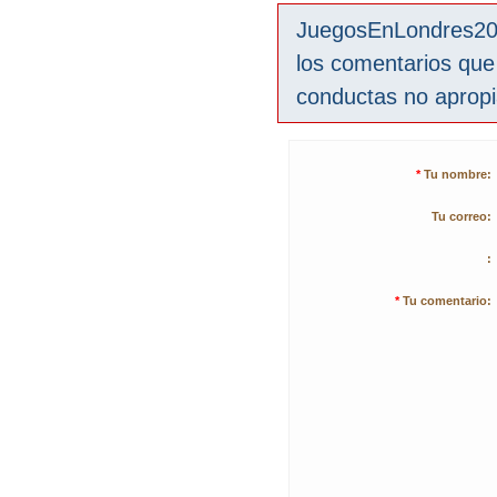
JuegosEnLondres2012
los comentarios que
conductas no aprop
*
Tu nombre:
Tu correo:
:
*
Tu comentario: