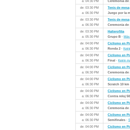
a: 04:30 PM
Ceremonia de 
de: 03:30 PM
Tenis de mesa
a: 06:30 PM
Juego por la m
de: 03:30 PM
Tenis de mesa
a: 06:30 PM
Ceremonia de 
de: 03:30 PM
Halterofilia
a: 05:30 PM
Grupo B
-
Más 
de: 04:00 PM
Ciclismo en Pi
a: 06:30 PM
Ronda 2
-
Keir
de: 04:00 PM
Ciclismo en Pi
a: 06:30 PM
Final
-
Keirin m
de: 04:00 PM
Ciclismo en Pi
a: 06:30 PM
Ceremonia de 
de: 04:00 PM
Ciclismo en Pi
a: 06:30 PM
Scratch 10 km
de: 04:00 PM
Ciclismo en Pi
a: 06:30 PM
Contra reloj 5
de: 04:00 PM
Ciclismo en Pi
a: 06:30 PM
Ceremonia de 
de: 04:00 PM
Ciclismo en Pi
a: 06:30 PM
Semifinales
-
S
de: 04:00 PM
Ciclismo en Pi