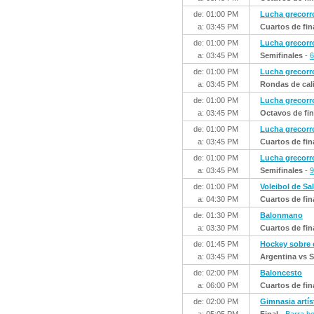
de: 01:00 PM
Lucha grecor
a: 03:45 PM
Cuartos de fin
de: 01:00 PM
Lucha grecor
a: 03:45 PM
Semifinales
-
6
de: 01:00 PM
Lucha grecor
a: 03:45 PM
Rondas de cali
de: 01:00 PM
Lucha grecor
a: 03:45 PM
Octavos de fin
de: 01:00 PM
Lucha grecor
a: 03:45 PM
Cuartos de fin
de: 01:00 PM
Lucha grecor
a: 03:45 PM
Semifinales
-
9
de: 01:00 PM
Voleibol de Sa
a: 04:30 PM
Cuartos de fin
de: 01:30 PM
Balonmano
a: 03:30 PM
Cuartos de fin
de: 01:45 PM
Hockey sobre
a: 03:45 PM
Argentina vs S
de: 02:00 PM
Baloncesto
a: 06:00 PM
Cuartos de fin
de: 02:00 PM
Gimnasia artís