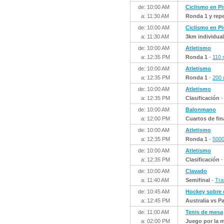
de: 10:00 AM
Ciclismo en Pi
a: 11:30 AM
Ronda 1 y rep
de: 10:00 AM
Ciclismo en Pi
a: 11:30 AM
3km individual
de: 10:00 AM
Atletismo
a: 12:35 PM
Ronda 1
-
110 
de: 10:00 AM
Atletismo
a: 12:35 PM
Ronda 1
-
200 
de: 10:00 AM
Atletismo
a: 12:35 PM
Clasificación
de: 10:00 AM
Balonmano
a: 12:00 PM
Cuartos de fin
de: 10:00 AM
Atletismo
a: 12:35 PM
Ronda 1
-
5000
de: 10:00 AM
Atletismo
a: 12:35 PM
Clasificación
de: 10:00 AM
Clavado
a: 11:40 AM
Semifinal
-
Tra
de: 10:45 AM
Hockey sobre
a: 12:45 PM
Australia vs P
de: 11:00 AM
Tenis de mesa
a: 02:00 PM
Juego por la 