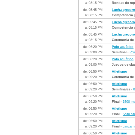
a: 08:15 PM
Rondas de rep
de: 05:45 PM
Lucha grecor
a: 08:15 PM
Competencia p
de: 05:45 PM
Lucha grecor
a: 08:15 PM
Competencia p
de: 05:45 PM
Lucha grecor
a: 08:15 PM
Ceremonia de 
de: 06:20 PM
Polo acuático
a: 09:00 PM
Semifinal
-
Pol
de: 06:20 PM
Polo acuático
a: 09:00 PM
Juegos de clasi
de: 06:50 PM
Atletismo
a: 09:20 PM
Ceremonia de 
de: 06:50 PM
Atletismo
a: 09:20 PM
Semifinales
-
8
de: 06:50 PM
Atletismo
a: 09:20 PM
Final
-
1500 me
de: 06:50 PM
Atletismo
a: 09:20 PM
Final
-
Salto al
de: 06:50 PM
Atletismo
a: 09:20 PM
Final
-
Lanzami
de: 06:50 PM
Atletismo