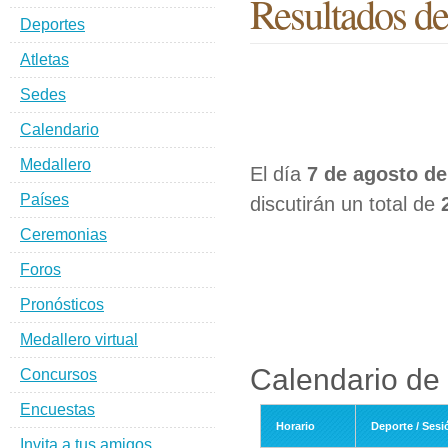
Resultados de
Deportes
Atletas
Sedes
Calendario
Medallero
El día
7 de agosto de
Países
discutirán un total de
Ceremonias
Foros
Pronósticos
Medallero virtual
Calendario de 
Concursos
Encuestas
Horario
Deporte / Sesi
Invita a tus amigos