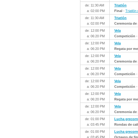
de: 11:30 AM
Triatlón
a: 02:00 PM
Final
-
Triatlón
de: 11:30 AM
Triatlón
a: 02:00 PM
Ceremonia de 
de: 12:00 PM
Vela
a: 06:20 PM
Competición
de: 12:00 PM
Vela
a: 06:20 PM
Regata por me
de: 12:00 PM
Vela
a: 06:20 PM
Ceremonia de 
de: 12:00 PM
Vela
a: 06:20 PM
Competición
de: 12:00 PM
Vela
a: 06:20 PM
Competición
de: 12:00 PM
Vela
a: 06:20 PM
Regata por me
de: 12:00 PM
Vela
a: 06:20 PM
Ceremonia de 
de: 01:00 PM
Lucha grecor
a: 03:45 PM
Rondas de cali
de: 01:00 PM
Lucha grecor
a: 03:45 PM
Octavos de fin