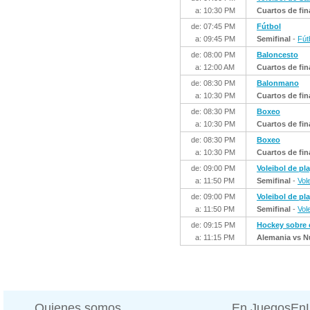
a: 10:30 PM
Cuartos de fin
de: 07:45 PM
Fútbol
a: 09:45 PM
Semifinal
-
Fút
de: 08:00 PM
Baloncesto
a: 12:00 AM
Cuartos de fin
de: 08:30 PM
Balonmano
a: 10:30 PM
Cuartos de fin
de: 08:30 PM
Boxeo
a: 10:30 PM
Cuartos de fin
de: 08:30 PM
Boxeo
a: 10:30 PM
Cuartos de fin
de: 09:00 PM
Voleibol de pl
a: 11:50 PM
Semifinal
-
Vol
de: 09:00 PM
Voleibol de pl
a: 11:50 PM
Semifinal
-
Vol
de: 09:15 PM
Hockey sobre
a: 11:15 PM
Alemania vs N
Quienes somos
En JuegosEn