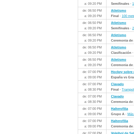
a: 09:20 PM
Semifinales
-
1
de: 06:50 PM
Atletismo
a: 09:20 PM
Final
-
100 met
de: 06:50 PM
Atletismo
a: 09:20 PM
Semifinales
-
2
de: 06:50 PM
Atletismo
a: 09:20 PM
Ceremonia de 
de: 06:50 PM
Atletismo
a: 09:20 PM
Clasificación
de: 06:50 PM
Atletismo
a: 09:20 PM
Ceremonia de 
de: 07:00 PM
Hockey sobre
a: 09:00 PM
España vs Gra
de: 07:00 PM
Clavado
a: 08:30 PM
Final
-
Trampol
de: 07:00 PM
Clavado
a: 08:30 PM
Ceremonia de 
de: 07:00 PM
Halterofilia
a: 09:00 PM
Grupo A
-
Más 
de: 07:00 PM
Halterofilia
a: 09:00 PM
Ceremonia de 
de: 07:00 PM
Voleibol de Sa