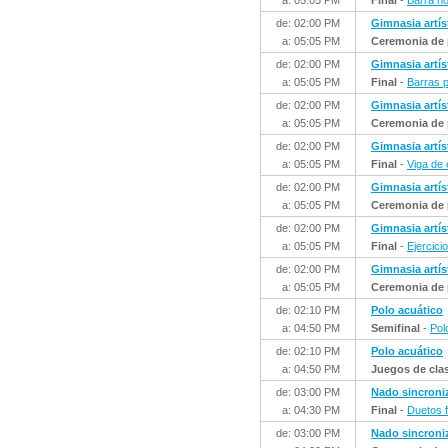
a: 05:05 PM
Final
-
Barra ho
de: 02:00 PM
Gimnasia artís
a: 05:05 PM
Ceremonia de 
de: 02:00 PM
Gimnasia artís
a: 05:05 PM
Final
-
Barras p
de: 02:00 PM
Gimnasia artís
a: 05:05 PM
Ceremonia de 
de: 02:00 PM
Gimnasia artís
a: 05:05 PM
Final
-
Viga de 
de: 02:00 PM
Gimnasia artís
a: 05:05 PM
Ceremonia de 
de: 02:00 PM
Gimnasia artís
a: 05:05 PM
Final
-
Ejercici
de: 02:00 PM
Gimnasia artís
a: 05:05 PM
Ceremonia de 
de: 02:10 PM
Polo acuático
a: 04:50 PM
Semifinal
-
Pol
de: 02:10 PM
Polo acuático
a: 04:50 PM
Juegos de clasi
de: 03:00 PM
Nado sincroni
a: 04:30 PM
Final
-
Duetos 
de: 03:00 PM
Nado sincroni