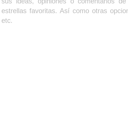
sus ideas, opiniones o comentarios d
estrellas favoritas. Así como otras opci
etc.