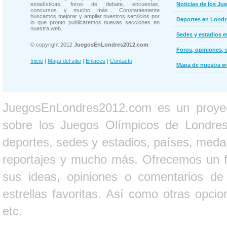
estadísticas, foros de debate, encuestas,
Noticias de los Ju
concursos y mucho más... Constantemente
buscamos mejorar y ampliar nuestros servicios por
Deportes en Londr
lo que pronto publicaremos nuevas secciones en
nuestra web.
Sedes y estadios 
© copyright 2012
JuegosEnLondres2012.com
Foros, opiniones, 
Inicio
|
Mapa del sitio
|
Enlaces
|
Contacto
Mapa de nuestra 
JuegosEnLondres2012.com es un proyect
sobre los Juegos Olímpicos de Londres 
deportes, sedes y estadios, países, medall
reportajes y mucho más. Ofrecemos un fo
sus ideas, opiniones o comentarios d
estrellas favoritas. Así como otras opci
etc.