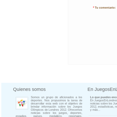
*
Tu comentario:
Quienes somos
En JuegosEn
Somos un grupo de aficionados a los
Lo que puedes enco
deportes. Nos propusimos la tarea de
En JuegosEnLondres
desarrollar esta web con el objetivo de
noticias sobre los J
brindar información sobre los Juegos
2012, estadísticas, r
Olímpicos de Londres 2012. Ofrecemos
y más...
noticias sobre los juegos, deportes,
estadios, países, medallero, reportajes,