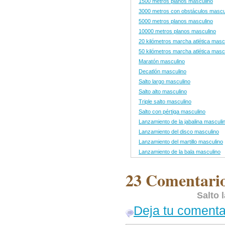
1500 metros planos masculino
3000 metros con obstáculos mascu
5000 metros planos masculino
10000 metros planos masculino
20 kilómetros marcha atlética masc
50 kilómetros marcha atlética masc
Maratón masculino
Decatlón masculino
Salto largo masculino
Salto alto masculino
Triple salto masculino
Salto con pértiga masculino
Lanzamiento de la jabalina masculi
Lanzamiento del disco masculino
Lanzamiento del martillo masculino
Lanzamiento de la bala masculino
23 Comentario
Salto 
Deja tu comenta