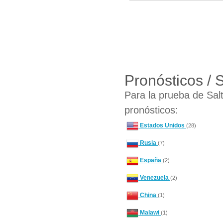
Pronósticos / 
Para la prueba de Salt
pronósticos:
Estados Unidos
(28)
Rusia
(7)
España
(2)
Venezuela
(2)
China
(1)
Malawi
(1)