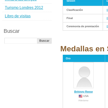
Sesión
D
Turismo Londres 2012
Clasificación
0
Libro de visitas
Final
0
Ceremonia de premiación
0
Buscar
Medallas en 
Oro
Brittney Reese
USA
Atletismo