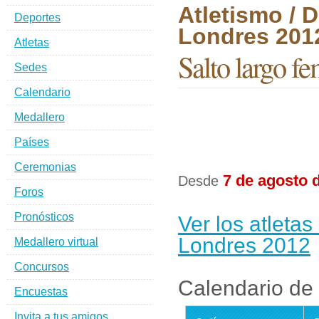
Atletismo / 
Deportes
Londres 201
Atletas
Salto largo f
Sedes
Calendario
Medallero
Países
Ceremonias
7 de agosto 
Desde
Foros
Pronósticos
Ver los atletas
Londres 2012
Medallero virtual
Concursos
Calendario de 
Encuestas
Invita a tus amigos