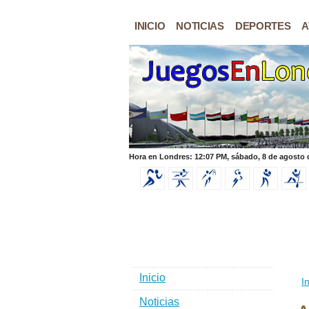
INICIO
NOTICIAS
DEPORTES
A
Hora en Londres: 12:07 PM, sábado, 8 de agosto 
Inicio
In
Noticias