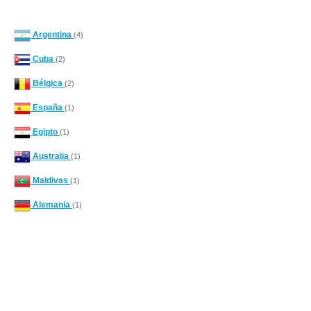
Argentina
(4)
Cuba
(2)
Bélgica
(2)
España
(1)
Egipto
(1)
Australia
(1)
Maldivas
(1)
Alemania
(1)