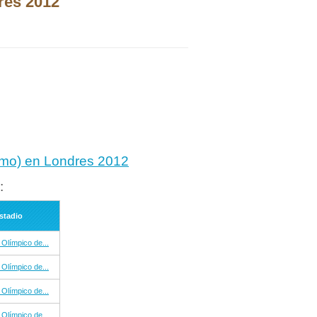
res 2012
ismo) en Londres 2012
:
stadio
 Olímpico de...
 Olímpico de...
 Olímpico de...
 Olímpico de...