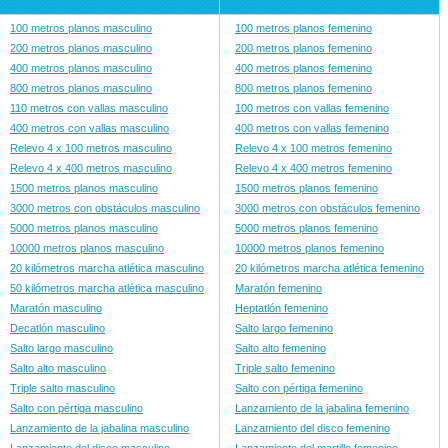
100 metros planos masculino
100 metros planos femenino
200 metros planos masculino
200 metros planos femenino
400 metros planos masculino
400 metros planos femenino
800 metros planos masculino
800 metros planos femenino
110 metros con vallas masculino
100 metros con vallas femenino
400 metros con vallas masculino
400 metros con vallas femenino
Relevo 4 x 100 metros masculino
Relevo 4 x 100 metros femenino
Relevo 4 x 400 metros masculino
Relevo 4 x 400 metros femenino
1500 metros planos masculino
1500 metros planos femenino
3000 metros con obstáculos masculino
3000 metros con obstáculos femenino
5000 metros planos masculino
5000 metros planos femenino
10000 metros planos masculino
10000 metros planos femenino
20 kilómetros marcha atlética masculino
20 kilómetros marcha atlética femenino
50 kilómetros marcha atlética masculino
Maratón femenino
Maratón masculino
Heptatlón femenino
Decatlón masculino
Salto largo femenino
Salto largo masculino
Salto alto femenino
Salto alto masculino
Triple salto femenino
Triple salto masculino
Salto con pértiga femenino
Salto con pértiga masculino
Lanzamiento de la jabalina femenino
Lanzamiento de la jabalina masculino
Lanzamiento del disco femenino