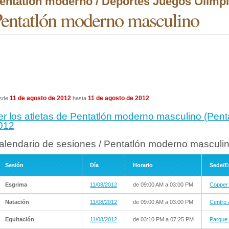
entatlón moderno / Deportes Juegos Olímp
entatlón moderno masculino
11 de agosto de 2012
11 de agosto de 2012
sde
hasta
er los atletas de Pentatlón moderno masculino (Pen
012
alendario de sesiones / Pentatlón moderno masculin
Sesión
Día
Horario
Sede/E
Esgrima
11/08/2012
de 09:00 AM a 03:00 PM
Copper
Natación
11/08/2012
de 09:00 AM a 03:00 PM
Centro 
Equitación
11/08/2012
de 03:10 PM a 07:25 PM
Parque