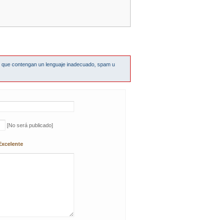
s que contengan un lenguaje inadecuado, spam u
[No será publicado]
Excelente