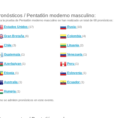
ronósticos / Pentatlón moderno masculino:
a la prueba de Pentatlón moderno masculino se han realizado un total de 68 pronósticos:
Estados Unidos
Rusia
(17)
(10)
Gran Bretaña
Colombia
(6)
(4)
Chile
Lituania
(3)
(2)
Guatemala
Venezuela
(1)
(1)
Azerbaiyan
Peru
(1)
(1)
Etiopia
Eslovenia
(1)
(1)
Australia
Ecuador
(1)
(1)
Hungria
(1)
no se admiten pronósticos en este evento.