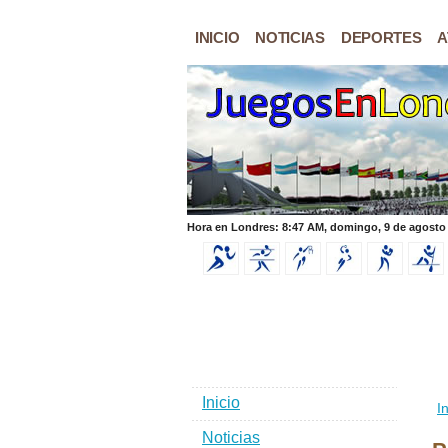
INICIO
NOTICIAS
DEPORTES
A
Hora en Londres: 8:47 AM, domingo, 9 de agosto
Inicio
In
Noticias