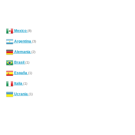
Mexico
(8)
Argentina
(3)
Alemania
(2)
Brasil
(1)
España
(1)
Italia
(1)
Ucrania
(1)