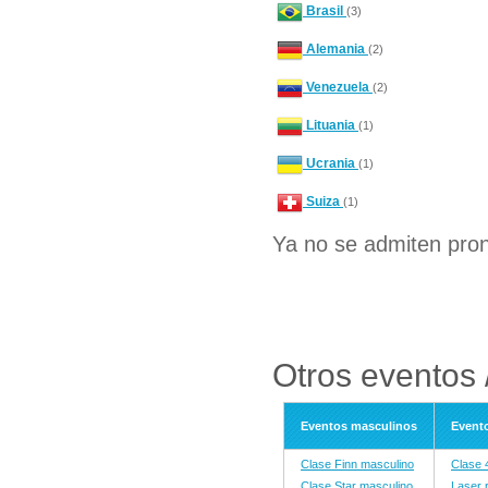
Brasil
(3)
Alemania
(2)
Venezuela
(2)
Lituania
(1)
Ucrania
(1)
Suiza
(1)
Ya no se admiten pron
Otros eventos 
Eventos masculinos
Event
Clase Finn masculino
Clase 
Clase Star masculino
Laser 