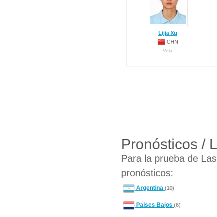
Lijia Xu
CHN
Vela
Pronósticos / 
Para la prueba de Lase
pronósticos:
Argentina
(10)
Paises Bajos
(6)