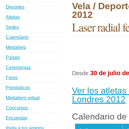
Vela / Depor
Deportes
2012
Atletas
Laser radial 
Sedes
Calendario
Medallero
Países
Ceremonias
30 de julio d
Desde
Foros
Pronósticos
Ver los atletas
Londres 2012
Medallero virtual
Concursos
Calendario de 
Encuestas
Invita a tus amigos