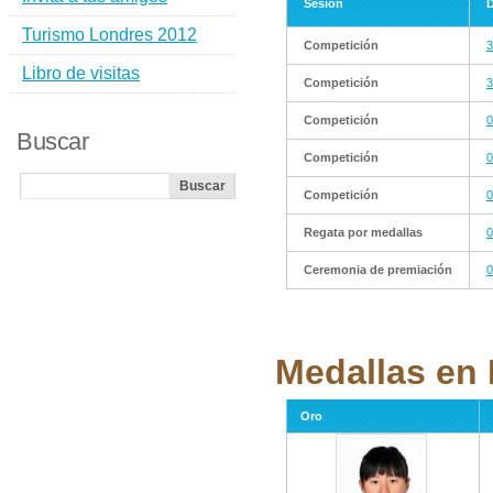
Sesión
D
Turismo Londres 2012
Competición
3
Libro de visitas
Competición
3
Competición
0
Buscar
Competición
0
Competición
0
Regata por medallas
0
Ceremonia de premiación
0
Medallas en 
Oro