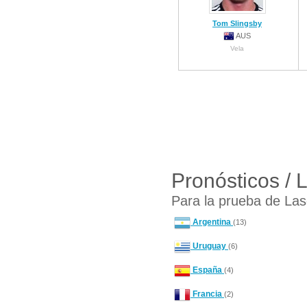
Tom Slingsby
AUS
Vela
Pronósticos / 
Para la prueba de Las
Argentina
(13)
Uruguay
(6)
España
(4)
Francia
(2)