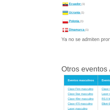
Ecuador
(1)
Ucrania
(1)
Polonia
(1)
Dinamarca
(1)
Ya no se admiten pron
Otros eventos 
Eventos masculinos
Event
Clase Finn masculino
Clase 
Clase Star masculino
Laser 
Clase 49er masculino
RS:X f
Clase 470 masculino
Elliott
Laser masculino