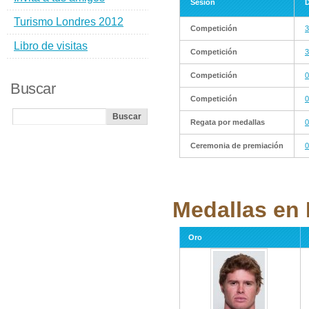
Sesión
D
Turismo Londres 2012
Competición
3
Libro de visitas
Competición
3
Competición
0
Buscar
Competición
0
Regata por medallas
0
Ceremonia de premiación
0
Medallas en 
Oro