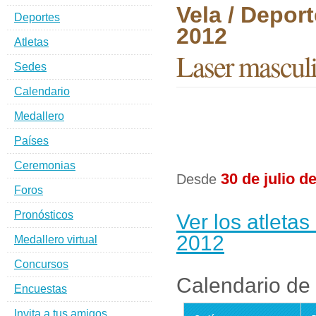
Vela / Depor
Deportes
2012
Atletas
Laser mascul
Sedes
Calendario
Medallero
Países
Ceremonias
30 de julio d
Desde
Foros
Pronósticos
Ver los atleta
2012
Medallero virtual
Concursos
Calendario de 
Encuestas
Invita a tus amigos