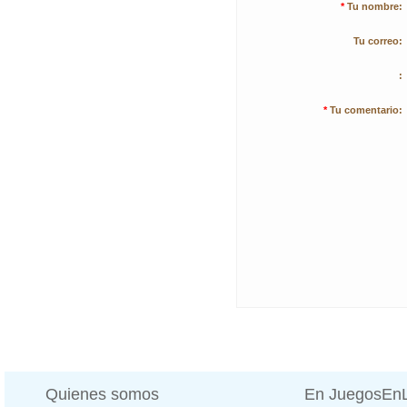
*
Tu nombre:
Tu correo:
:
*
Tu comentario:
Quienes somos
En JuegosEn