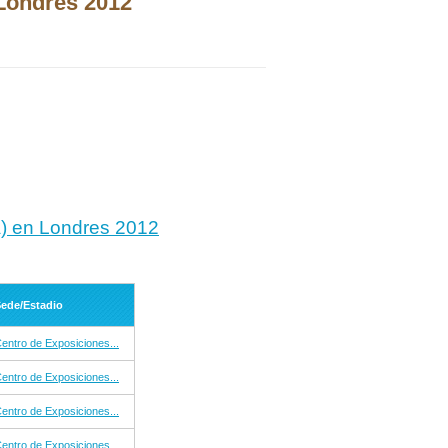
Londres 2012
sa) en Londres 2012
ede/Estadio
entro de Exposiciones...
entro de Exposiciones...
entro de Exposiciones...
entro de Exposiciones...