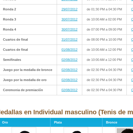
Ronda 2
29/07/2012
de 01:30 PM a 04:30 PM
C
Ronda 3
30/07/2012
de 10:00 AM a 02:00 PM
C
Ronda 4
30/07/2012
de 07:00 PM a 09:00 PM
C
Cuartos de final
31/07/2012
de 08:00 PM a 10:00 PM
C
Cuartos de final
01/08/2012
de 10:00 AM a 12:00 PM
C
Semifinales
02/08/2012
de 10:00 AM a 12:00 PM
C
Juego por la medalla de bronce
02/08/2012
de 02:30 PM a 04:30 PM
C
Juego por la medalla de oro
02/08/2012
de 02:30 PM a 04:30 PM
C
Ceremonia de premiación
02/08/2012
de 02:30 PM a 04:30 PM
C
edallas en Individual masculino (Tenis de m
Oro
Plata
Bronce