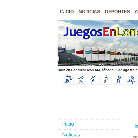
INICIO
NOTICIAS
DEPORTES
A
Hora en Londres: 4:58 AM, sábado, 8 de agosto d
Inicio
In
Noticias