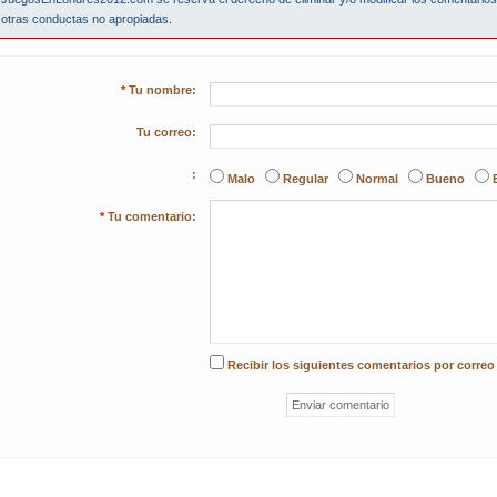
otras conductas no apropiadas.
*
Tu nombre:
Tu correo:
:
Malo
Regular
Normal
Bueno
*
Tu comentario:
Recibir los siguientes comentarios por correo