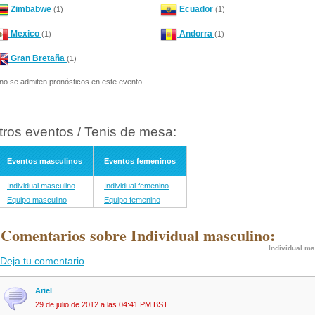
Zimbabwe
Ecuador
(1)
(1)
Mexico
Andorra
(1)
(1)
Gran Bretaña
(1)
no se admiten pronósticos en este evento.
tros eventos / Tenis de mesa:
Eventos masculinos
Eventos femeninos
Individual masculino
Individual femenino
Equipo masculino
Equipo femenino
 Comentarios sobre Individual masculino:
Individual m
Deja tu comentario
Ariel
29 de julio de 2012 a las 04:41 PM BST