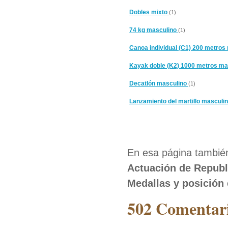
Dobles mixto
(1)
74 kg masculino
(1)
Canoa individual (C1) 200 metros
Kayak doble (K2) 1000 metros m
Decatlón masculino
(1)
Lanzamiento del martillo masculi
En esa página también
Actuación de Republ
Medallas y posición
502 Comentari