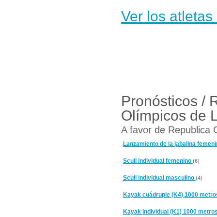
Ver los atleta
Pronósticos /
Olímpicos de 
A favor de Republica 
Lanzamiento de la jabalina femen
Scull individual femenino
(6)
Scull individual masculino
(4)
Kayak cuádruple (K4) 1000 metr
Kayak individual (K1) 1000 metr